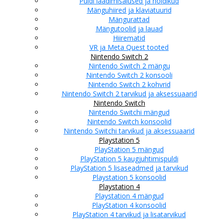
Puldi laadimisalused ja hoidikud
Mänguhiired ja klaviatuurid
Mängurattad
Mängutoolid ja lauad
Hiirematid
VR ja Meta Quest tooted
Nintendo Switch 2
Nintendo Switch 2 mängu
Nintendo Switch 2 konsooli
Nintendo Switch 2 kohvrid
Nintendo Switch 2 tarvikud ja aksessuaarid
Nintendo Switch
Nintendo Switchi mängud
Nintendo Switch konsoolid
Nintendo Switchi tarvikud ja aksessuaarid
Playstation 5
PlayStation 5 mängud
PlayStation 5 kaugjuhtimispuldi
PlayStation 5 lisaseadmed ja tarvikud
Playstation 5 konsoolid
Playstation 4
Playstation 4 mängud
PlayStation 4 konsoolid
PlayStation 4 tarvikud ja lisatarvikud