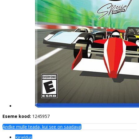
Eseme kood:
1245957
Andke mulle teada, kui see on saadaval
Kirjeldus