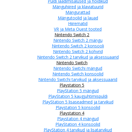
Puldi laadimisalused ja hoidikud
Mänguhiired ja klaviatuurid
Mängurattad
Mängutoolid ja lauad
Hiirematid
VR ja Meta Quest tooted
Nintendo Switch 2
Nintendo Switch 2 mängu
Nintendo Switch 2 konsooli
Nintendo Switch 2 kohvrid
Nintendo Switch 2 tarvikud ja aksessuaarid
Nintendo Switch
Nintendo Switchi mängud
Nintendo Switch konsoolid
Nintendo Switchi tarvikud ja aksessuaarid
Playstation 5
PlayStation 5 mängud
PlayStation 5 kaugjuhtimispuldi
PlayStation 5 lisaseadmed ja tarvikud
Playstation 5 konsoolid
Playstation 4
Playstation 4 mängud
PlayStation 4 konsoolid
PlayStation 4 tarvikud ja lisatarvikud