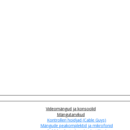
Videomängud ja konsoolid
Mängutarvikud
Kontrolleri hoidjad (Cable Guys)
Mängude peakomplektid ja mikrofonid