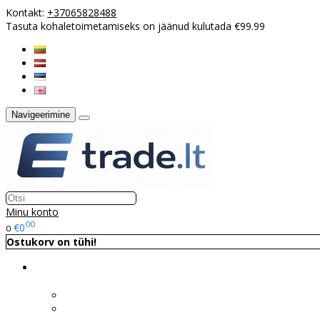
Kontakt:
+37065828488
Tasuta kohaletoimetamiseks on jäänud kulutada €99.99
Navigeerimine
Minu konto
00
€0
0
Ostukorv on tühi!