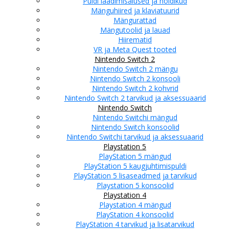
Puldi laadimisalused ja hoidikud
Mänguhiired ja klaviatuurid
Mängurattad
Mängutoolid ja lauad
Hiirematid
VR ja Meta Quest tooted
Nintendo Switch 2
Nintendo Switch 2 mängu
Nintendo Switch 2 konsooli
Nintendo Switch 2 kohvrid
Nintendo Switch 2 tarvikud ja aksessuaarid
Nintendo Switch
Nintendo Switchi mängud
Nintendo Switch konsoolid
Nintendo Switchi tarvikud ja aksessuaarid
Playstation 5
PlayStation 5 mängud
PlayStation 5 kaugjuhtimispuldi
PlayStation 5 lisaseadmed ja tarvikud
Playstation 5 konsoolid
Playstation 4
Playstation 4 mängud
PlayStation 4 konsoolid
PlayStation 4 tarvikud ja lisatarvikud