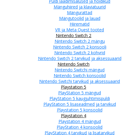
Puldi laadimisalused ja hoidikud
Mänguhiired ja klaviatuurid
Mängurattad
Mängutoolid ja lauad
Hiirematid
VR ja Meta Quest tooted
Nintendo Switch 2
Nintendo Switch 2 mängu
Nintendo Switch 2 konsooli
Nintendo Switch 2 kohvrid
Nintendo Switch 2 tarvikud ja aksessuaarid
Nintendo Switch
Nintendo Switchi mängud
Nintendo Switch konsoolid
Nintendo Switchi tarvikud ja aksessuaarid
Playstation 5
PlayStation 5 mängud
PlayStation 5 kaugjuhtimispuldi
PlayStation 5 lisaseadmed ja tarvikud
Playstation 5 konsoolid
Playstation 4
Playstation 4 mängud
PlayStation 4 konsoolid
PlayStation 4 tarvikud ja lisatarvikud