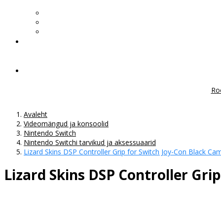
Ro
Avaleht
Videomängud ja konsoolid
Nintendo Switch
Nintendo Switchi tarvikud ja aksessuaarid
Lizard Skins DSP Controller Grip for Switch Joy-Con Black Ca
Lizard Skins DSP Controller Gri