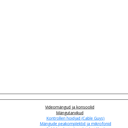
Videomängud ja konsoolid
Mängutarvikud
Kontrolleri hoidjad (Cable Guys)
Mängude peakomplektid ja mikrofonid