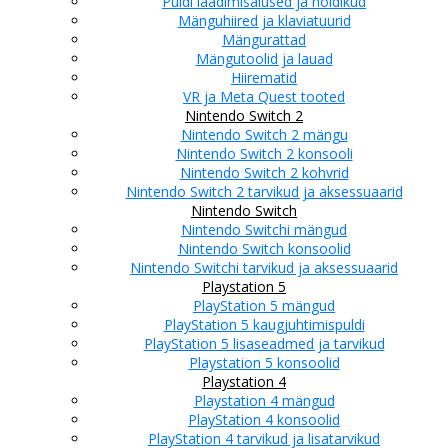
Puldi laadimisalused ja hoidikud
Mänguhiired ja klaviatuurid
Mängurattad
Mängutoolid ja lauad
Hiirematid
VR ja Meta Quest tooted
Nintendo Switch 2
Nintendo Switch 2 mängu
Nintendo Switch 2 konsooli
Nintendo Switch 2 kohvrid
Nintendo Switch 2 tarvikud ja aksessuaarid
Nintendo Switch
Nintendo Switchi mängud
Nintendo Switch konsoolid
Nintendo Switchi tarvikud ja aksessuaarid
Playstation 5
PlayStation 5 mängud
PlayStation 5 kaugjuhtimispuldi
PlayStation 5 lisaseadmed ja tarvikud
Playstation 5 konsoolid
Playstation 4
Playstation 4 mängud
PlayStation 4 konsoolid
PlayStation 4 tarvikud ja lisatarvikud