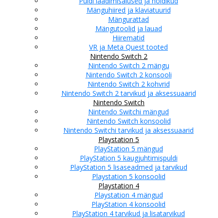
Puldi laadimisalused ja hoidikud
Mänguhiired ja klaviatuurid
Mängurattad
Mängutoolid ja lauad
Hiirematid
VR ja Meta Quest tooted
Nintendo Switch 2
Nintendo Switch 2 mängu
Nintendo Switch 2 konsooli
Nintendo Switch 2 kohvrid
Nintendo Switch 2 tarvikud ja aksessuaarid
Nintendo Switch
Nintendo Switchi mängud
Nintendo Switch konsoolid
Nintendo Switchi tarvikud ja aksessuaarid
Playstation 5
PlayStation 5 mängud
PlayStation 5 kaugjuhtimispuldi
PlayStation 5 lisaseadmed ja tarvikud
Playstation 5 konsoolid
Playstation 4
Playstation 4 mängud
PlayStation 4 konsoolid
PlayStation 4 tarvikud ja lisatarvikud