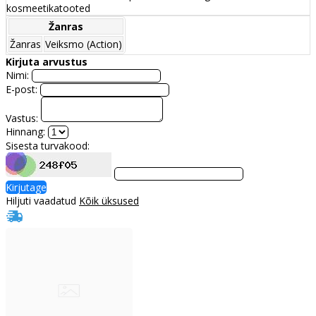
kosmeetikatooted
Žanras
Žanras
Veiksmo (Action)
Kirjuta arvustus
Nimi:
E-post:
Vastus:
Hinnang:
Sisesta turvakood:
Kirjutage
Hiljuti vaadatud
Kõik üksused