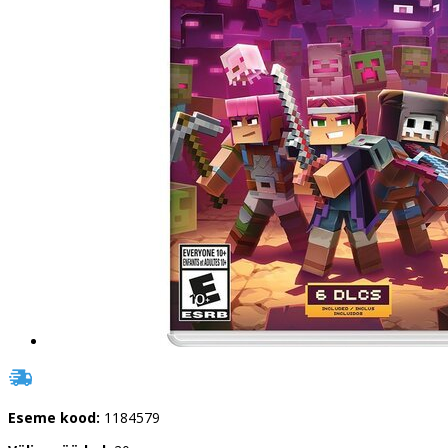
Eseme kood:
1184579