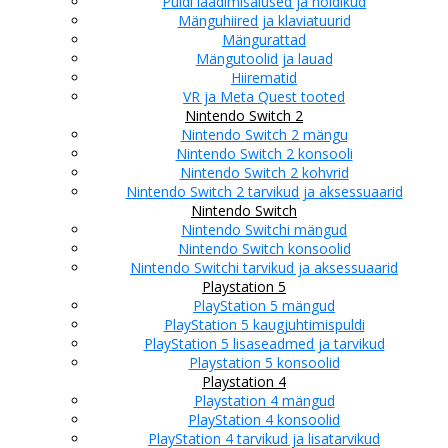
Puldi laadimisalused ja hoidikud
Mänguhiired ja klaviatuurid
Mängurattad
Mängutoolid ja lauad
Hiirematid
VR ja Meta Quest tooted
Nintendo Switch 2
Nintendo Switch 2 mängu
Nintendo Switch 2 konsooli
Nintendo Switch 2 kohvrid
Nintendo Switch 2 tarvikud ja aksessuaarid
Nintendo Switch
Nintendo Switchi mängud
Nintendo Switch konsoolid
Nintendo Switchi tarvikud ja aksessuaarid
Playstation 5
PlayStation 5 mängud
PlayStation 5 kaugjuhtimispuldi
PlayStation 5 lisaseadmed ja tarvikud
Playstation 5 konsoolid
Playstation 4
Playstation 4 mängud
PlayStation 4 konsoolid
PlayStation 4 tarvikud ja lisatarvikud