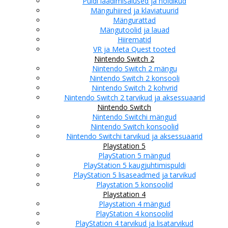
Puldi laadimisalused ja hoidikud
Mänguhiired ja klaviatuurid
Mängurattad
Mängutoolid ja lauad
Hiirematid
VR ja Meta Quest tooted
Nintendo Switch 2
Nintendo Switch 2 mängu
Nintendo Switch 2 konsooli
Nintendo Switch 2 kohvrid
Nintendo Switch 2 tarvikud ja aksessuaarid
Nintendo Switch
Nintendo Switchi mängud
Nintendo Switch konsoolid
Nintendo Switchi tarvikud ja aksessuaarid
Playstation 5
PlayStation 5 mängud
PlayStation 5 kaugjuhtimispuldi
PlayStation 5 lisaseadmed ja tarvikud
Playstation 5 konsoolid
Playstation 4
Playstation 4 mängud
PlayStation 4 konsoolid
PlayStation 4 tarvikud ja lisatarvikud