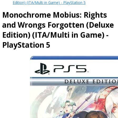
Edition) (ITA/Multi in Game) - PlayStation 5
Monochrome Mobius: Rights
and Wrongs Forgotten (Deluxe
Edition) (ITA/Multi in Game) -
PlayStation 5