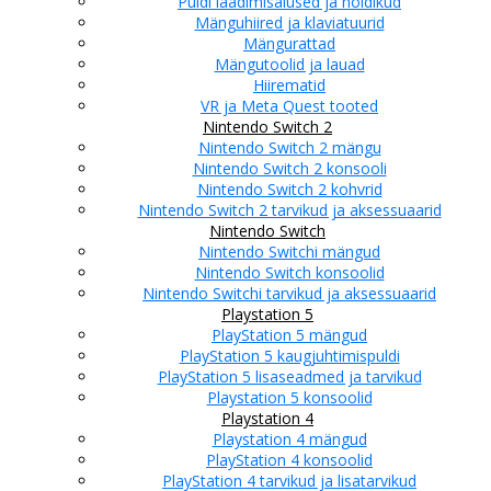
Puldi laadimisalused ja hoidikud
Mänguhiired ja klaviatuurid
Mängurattad
Mängutoolid ja lauad
Hiirematid
VR ja Meta Quest tooted
Nintendo Switch 2
Nintendo Switch 2 mängu
Nintendo Switch 2 konsooli
Nintendo Switch 2 kohvrid
Nintendo Switch 2 tarvikud ja aksessuaarid
Nintendo Switch
Nintendo Switchi mängud
Nintendo Switch konsoolid
Nintendo Switchi tarvikud ja aksessuaarid
Playstation 5
PlayStation 5 mängud
PlayStation 5 kaugjuhtimispuldi
PlayStation 5 lisaseadmed ja tarvikud
Playstation 5 konsoolid
Playstation 4
Playstation 4 mängud
PlayStation 4 konsoolid
PlayStation 4 tarvikud ja lisatarvikud