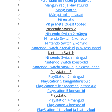
Puldi laadimisalused ja hoidikud
Mänguhiired ja klaviatuurid
Mängurattad
Mängutoolid ja lauad
Hiirematid
VR ja Meta Quest tooted
Nintendo Switch 2
Nintendo Switch 2 mängu
Nintendo Switch 2 konsooli
Nintendo Switch 2 kohvrid
Nintendo Switch 2 tarvikud ja aksessuaarid
Nintendo Switch
Nintendo Switchi mängud
Nintendo Switch konsoolid
Nintendo Switchi tarvikud ja aksessuaarid
Playstation 5
PlayStation 5 mängud
PlayStation 5 kaugjuhtimispuldi
PlayStation 5 lisaseadmed ja tarvikud
Playstation 5 konsoolid
Playstation 4
Playstation 4 mängud
PlayStation 4 konsoolid
PlayStation 4 tarvikud ja lisatarvikud