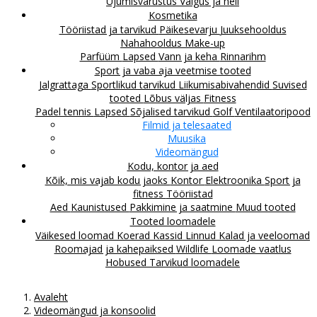
Ujumisvarustus
Valgus ja heli
Kosmetika
Tööriistad ja tarvikud
Päikesevarju
Juuksehooldus
Nahahooldus
Make-up
Parfüüm
Lapsed
Vann ja keha
Rinnarihm
Sport ja vaba aja veetmise tooted
Jalgrattaga
Sportlikud tarvikud
Liikumisabivahendid
Suvised
tooted
Lõbus väljas
Fitness
Padel tennis
Lapsed
Sõjalised tarvikud
Golf
Ventilaatoripood
Filmid ja telesaated
Muusika
Videomängud
Kodu, kontor ja aed
Kõik, mis vajab kodu jaoks
Kontor
Elektroonika
Sport ja
fitness
Tööriistad
Aed
Kaunistused
Pakkimine ja saatmine
Muud tooted
Tooted loomadele
Väikesed loomad
Koerad
Kassid
Linnud
Kalad ja veeloomad
Roomajad ja kahepaiksed
Wildlife
Loomade vaatlus
Hobused
Tarvikud loomadele
Avaleht
Videomängud ja konsoolid