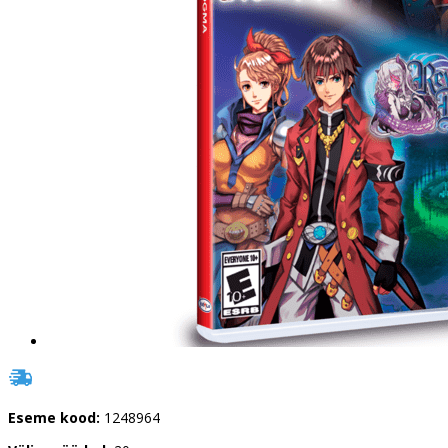
Eseme kood:
1248964