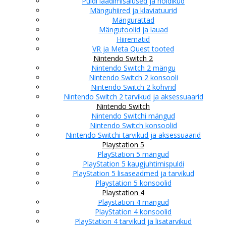
Puldi laadimisalused ja hoidikud
Mänguhiired ja klaviatuurid
Mängurattad
Mängutoolid ja lauad
Hiirematid
VR ja Meta Quest tooted
Nintendo Switch 2
Nintendo Switch 2 mängu
Nintendo Switch 2 konsooli
Nintendo Switch 2 kohvrid
Nintendo Switch 2 tarvikud ja aksessuaarid
Nintendo Switch
Nintendo Switchi mängud
Nintendo Switch konsoolid
Nintendo Switchi tarvikud ja aksessuaarid
Playstation 5
PlayStation 5 mängud
PlayStation 5 kaugjuhtimispuldi
PlayStation 5 lisaseadmed ja tarvikud
Playstation 5 konsoolid
Playstation 4
Playstation 4 mängud
PlayStation 4 konsoolid
PlayStation 4 tarvikud ja lisatarvikud