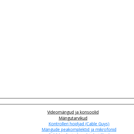
Videomängud ja konsoolid
Mängutarvikud
Kontrolleri hoidjad (Cable Guys)
Mängude peakomplektid ja mikrofonid