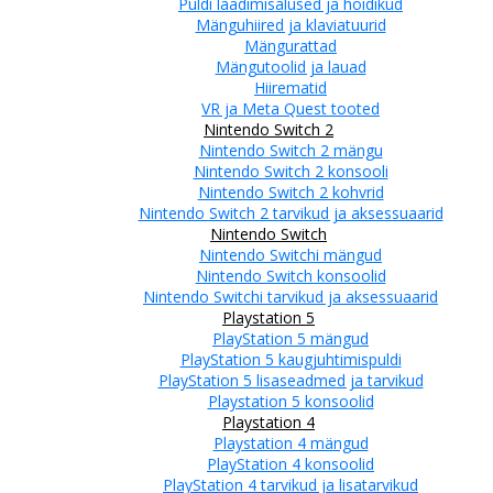
Puldi laadimisalused ja hoidikud
Mänguhiired ja klaviatuurid
Mängurattad
Mängutoolid ja lauad
Hiirematid
VR ja Meta Quest tooted
Nintendo Switch 2
Nintendo Switch 2 mängu
Nintendo Switch 2 konsooli
Nintendo Switch 2 kohvrid
Nintendo Switch 2 tarvikud ja aksessuaarid
Nintendo Switch
Nintendo Switchi mängud
Nintendo Switch konsoolid
Nintendo Switchi tarvikud ja aksessuaarid
Playstation 5
PlayStation 5 mängud
PlayStation 5 kaugjuhtimispuldi
PlayStation 5 lisaseadmed ja tarvikud
Playstation 5 konsoolid
Playstation 4
Playstation 4 mängud
PlayStation 4 konsoolid
PlayStation 4 tarvikud ja lisatarvikud