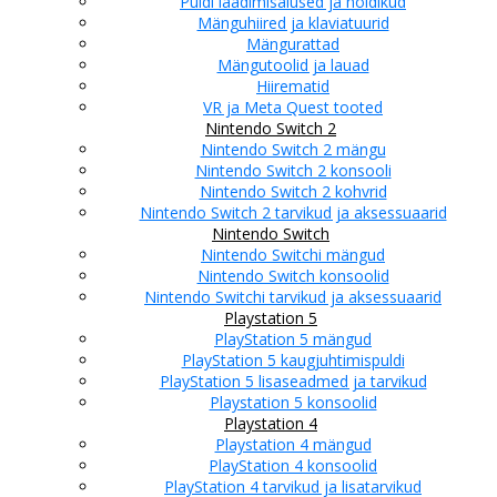
Puldi laadimisalused ja hoidikud
Mänguhiired ja klaviatuurid
Mängurattad
Mängutoolid ja lauad
Hiirematid
VR ja Meta Quest tooted
Nintendo Switch 2
Nintendo Switch 2 mängu
Nintendo Switch 2 konsooli
Nintendo Switch 2 kohvrid
Nintendo Switch 2 tarvikud ja aksessuaarid
Nintendo Switch
Nintendo Switchi mängud
Nintendo Switch konsoolid
Nintendo Switchi tarvikud ja aksessuaarid
Playstation 5
PlayStation 5 mängud
PlayStation 5 kaugjuhtimispuldi
PlayStation 5 lisaseadmed ja tarvikud
Playstation 5 konsoolid
Playstation 4
Playstation 4 mängud
PlayStation 4 konsoolid
PlayStation 4 tarvikud ja lisatarvikud