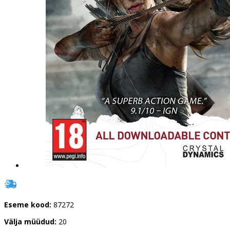
Eseme kood:
87272
Välja müüdud:
20