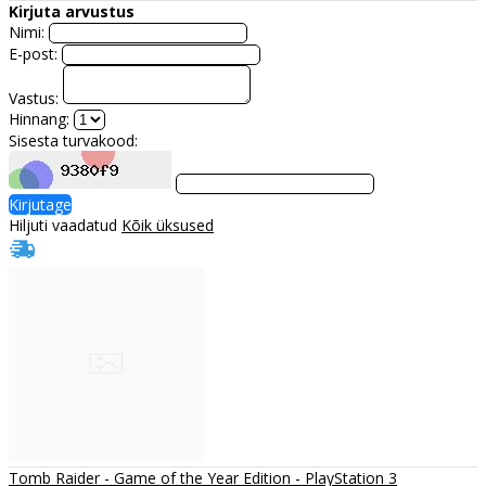
Kirjuta arvustus
Nimi:
E-post:
Vastus:
Hinnang:
Sisesta turvakood:
Kirjutage
Hiljuti vaadatud
Kõik üksused
Tomb Raider - Game of the Year Edition - PlayStation 3