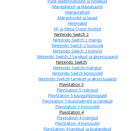
Puldi laadimisalused ja hoidikud
Mänguhiired ja klaviatuurid
Mängurattad
Mängutoolid ja lauad
Hiirematid
VR ja Meta Quest tooted
Nintendo Switch 2
Nintendo Switch 2 mängu
Nintendo Switch 2 konsooli
Nintendo Switch 2 kohvrid
Nintendo Switch 2 tarvikud ja aksessuaarid
Nintendo Switch
Nintendo Switchi mängud
Nintendo Switch konsoolid
Nintendo Switchi tarvikud ja aksessuaarid
Playstation 5
PlayStation 5 mängud
PlayStation 5 kaugjuhtimispuldi
PlayStation 5 lisaseadmed ja tarvikud
Playstation 5 konsoolid
Playstation 4
Playstation 4 mängud
PlayStation 4 konsoolid
PlayStation 4 tarvikud ja lisatarvikud