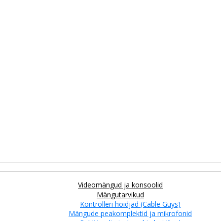
Videomängud ja konsoolid
Mängutarvikud
Kontrolleri hoidjad (Cable Guys)
Mängude peakomplektid ja mikrofonid