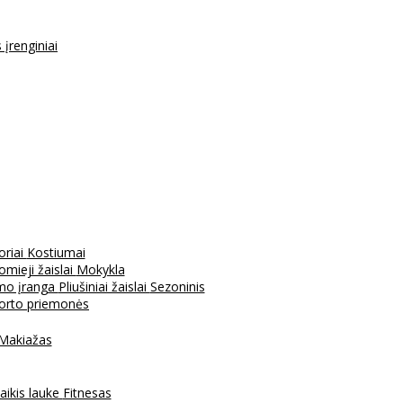
s įrenginiai
oriai
Kostiumai
mieji žaislai
Mokykla
mo įranga
Pliušiniai žaislai
Sezoninis
porto priemonės
Makiažas
aikis lauke
Fitnesas