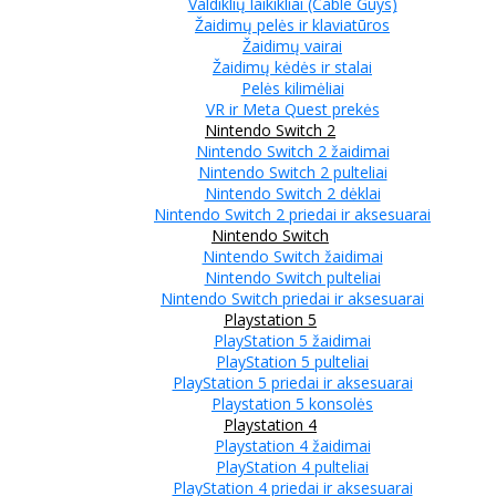
Valdiklių laikikliai (Cable Guys)
Žaidimų pelės ir klaviatūros
Žaidimų vairai
Žaidimų kėdės ir stalai
Pelės kilimėliai
VR ir Meta Quest prekės
Nintendo Switch 2
Nintendo Switch 2 žaidimai
Nintendo Switch 2 pulteliai
Nintendo Switch 2 dėklai
Nintendo Switch 2 priedai ir aksesuarai
Nintendo Switch
Nintendo Switch žaidimai
Nintendo Switch pulteliai
Nintendo Switch priedai ir aksesuarai
Playstation 5
PlayStation 5 žaidimai
PlayStation 5 pulteliai
PlayStation 5 priedai ir aksesuarai
Playstation 5 konsolės
Playstation 4
Playstation 4 žaidimai
PlayStation 4 pulteliai
PlayStation 4 priedai ir aksesuarai