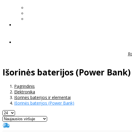
Ro
Išorinės baterijos (Power Bank)
Pagrindinis
Elektronika
Išorinės baterijos ir elementai
Išorinės baterijos (Power Bank)