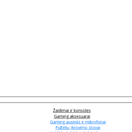
Žaidimai ir konsolės
Gaming aksesuarai
Gaming ausinės ir mikrofonai
Pultelių įkrovimo stovai