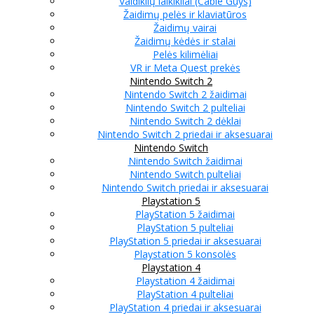
Valdiklių laikikliai (Cable Guys)
Žaidimų pelės ir klaviatūros
Žaidimų vairai
Žaidimų kėdės ir stalai
Pelės kilimėliai
VR ir Meta Quest prekės
Nintendo Switch 2
Nintendo Switch 2 žaidimai
Nintendo Switch 2 pulteliai
Nintendo Switch 2 dėklai
Nintendo Switch 2 priedai ir aksesuarai
Nintendo Switch
Nintendo Switch žaidimai
Nintendo Switch pulteliai
Nintendo Switch priedai ir aksesuarai
Playstation 5
PlayStation 5 žaidimai
PlayStation 5 pulteliai
PlayStation 5 priedai ir aksesuarai
Playstation 5 konsolės
Playstation 4
Playstation 4 žaidimai
PlayStation 4 pulteliai
PlayStation 4 priedai ir aksesuarai