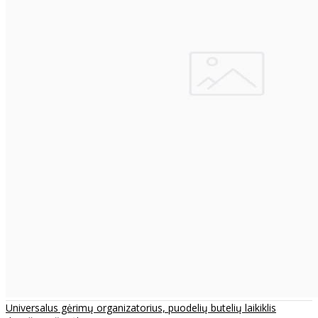
Universalus gėrimų organizatorius, puodelių butelių laikiklis