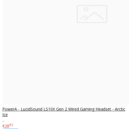
PowerA - LucidSound LS10X Gen 2 Wired Gaming Headset - Arctic
Ice
..
42
€28