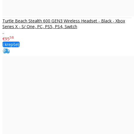
Turtle Beach Stealth 600 GEN3 Wireless Headset - Black - Xbox
Series X - S/ One, PC, PS5, PS4, Switch
..
58
€95
Į krepšelį