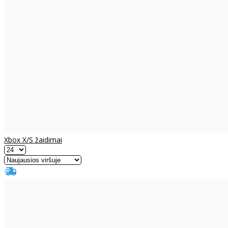
Xbox X/S žaidimai