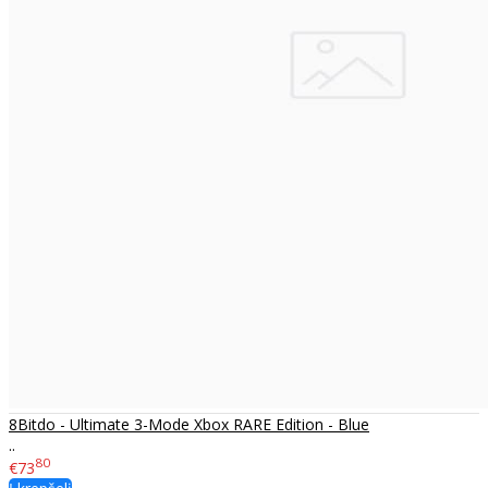
8Bitdo - Ultimate 3-Mode Xbox RARE Edition - Blue
..
80
€73