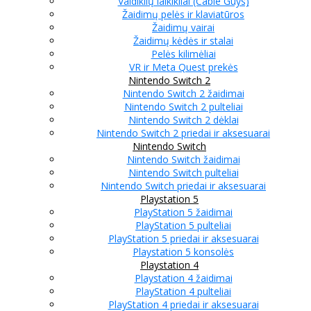
Valdiklių laikikliai (Cable Guys)
Žaidimų pelės ir klaviatūros
Žaidimų vairai
Žaidimų kėdės ir stalai
Pelės kilimėliai
VR ir Meta Quest prekės
Nintendo Switch 2
Nintendo Switch 2 žaidimai
Nintendo Switch 2 pulteliai
Nintendo Switch 2 dėklai
Nintendo Switch 2 priedai ir aksesuarai
Nintendo Switch
Nintendo Switch žaidimai
Nintendo Switch pulteliai
Nintendo Switch priedai ir aksesuarai
Playstation 5
PlayStation 5 žaidimai
PlayStation 5 pulteliai
PlayStation 5 priedai ir aksesuarai
Playstation 5 konsolės
Playstation 4
Playstation 4 žaidimai
PlayStation 4 pulteliai
PlayStation 4 priedai ir aksesuarai