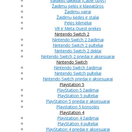
Valdiklių laikikliai (Cable Guys)
Žaidimų pelės ir klaviatūros
Žaidimų vairai
Žaidimų kėdės ir stalai
Pelės kilimėliai
VR ir Meta Quest prekės
Nintendo Switch 2
Nintendo Switch 2 žaidimai
Nintendo Switch 2 pulteliai
Nintendo Switch 2 dėklai
Nintendo Switch 2 priedai ir aksesuarai
Nintendo Switch
Nintendo Switch žaidimai
Nintendo Switch pulteliai
Nintendo Switch priedai ir aksesuarai
Playstation 5
PlayStation 5 žaidimai
PlayStation 5 pulteliai
PlayStation 5 priedai ir aksesuarai
Playstation 5 konsolės
Playstation 4
Playstation 4 žaidimai
PlayStation 4 pulteliai
PlayStation 4 priedai ir aksesuarai