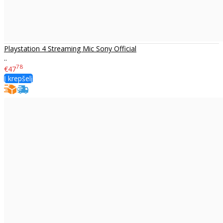
Playstation 4 Streaming Mic Sony Official
..
78
€47
Į krepšelį