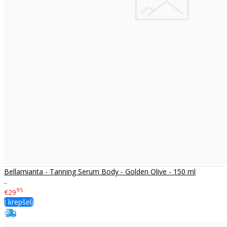
Bellamianta - Tanning Serum Body - Golden Olive - 150 ml
..
95
€29
Į krepšelį