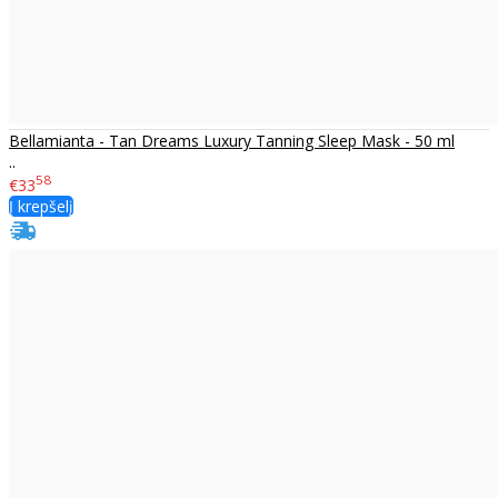
Bellamianta - Tan Dreams Luxury Tanning Sleep Mask - 50 ml
..
58
€33
Į krepšelį