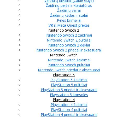
Valdiklių laikikliai (Cable Guys)
Žaidimų pelės ir klaviatūros
Žaidimų vairai
Žaidimų kėdės ir stalai
Pelės kilimėliai
VR ir Meta Quest prekės
Nintendo Switch 2
Nintendo Switch 2 žaidimai
Nintendo Switch 2 pulteliai
Nintendo Switch 2 dėklai
Nintendo Switch 2 priedai ir aksesuarai
Nintendo Switch
Nintendo Switch žaidimai
Nintendo Switch pulteliai
Nintendo Switch priedai ir aksesuarai
Playstation 5
PlayStation 5 žaidimai
PlayStation 5 pulteliai
PlayStation 5 priedai ir aksesuarai
Playstation 5 konsolės
Playstation 4
Playstation 4 žaidimai
PlayStation 4 pulteliai
PlayStation 4 priedai ir aksesuarai