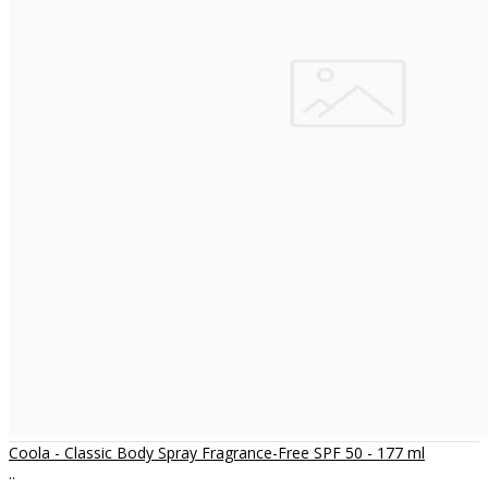
Coola - Classic Body Spray Fragrance-Free SPF 50 - 177 ml
..