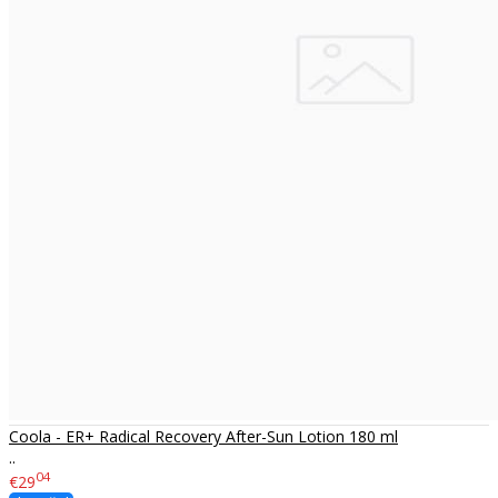
​Coola - ER+ Radical Recovery After-Sun Lotion 180 ml
..
04
€29