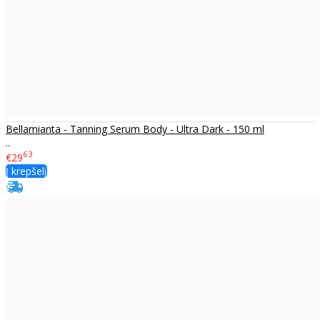
Bellamianta - Tanning Serum Body - Ultra Dark - 150 ml
..
63
€29
Į krepšelį