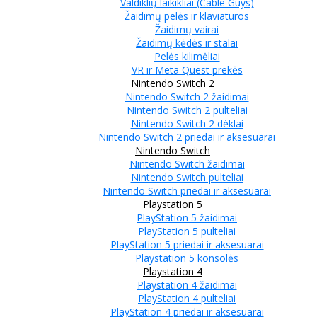
Valdiklių laikikliai (Cable Guys)
Žaidimų pelės ir klaviatūros
Žaidimų vairai
Žaidimų kėdės ir stalai
Pelės kilimėliai
VR ir Meta Quest prekės
Nintendo Switch 2
Nintendo Switch 2 žaidimai
Nintendo Switch 2 pulteliai
Nintendo Switch 2 dėklai
Nintendo Switch 2 priedai ir aksesuarai
Nintendo Switch
Nintendo Switch žaidimai
Nintendo Switch pulteliai
Nintendo Switch priedai ir aksesuarai
Playstation 5
PlayStation 5 žaidimai
PlayStation 5 pulteliai
PlayStation 5 priedai ir aksesuarai
Playstation 5 konsolės
Playstation 4
Playstation 4 žaidimai
PlayStation 4 pulteliai
PlayStation 4 priedai ir aksesuarai