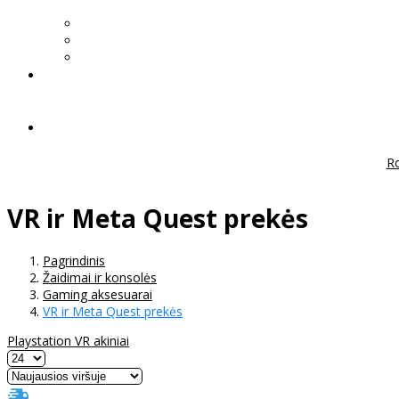
Ro
VR ir Meta Quest prekės
Pagrindinis
Žaidimai ir konsolės
Gaming aksesuarai
VR ir Meta Quest prekės
Playstation VR akiniai