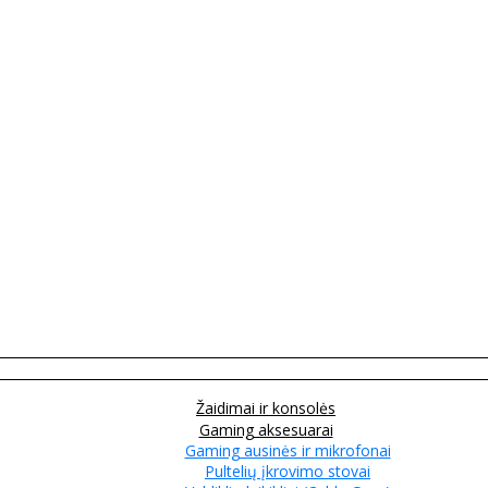
Žaidimai ir konsolės
Gaming aksesuarai
Gaming ausinės ir mikrofonai
Pultelių įkrovimo stovai