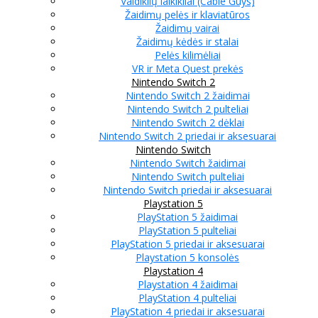
Valdiklių laikikliai (Cable Guys)
Žaidimų pelės ir klaviatūros
Žaidimų vairai
Žaidimų kėdės ir stalai
Pelės kilimėliai
VR ir Meta Quest prekės
Nintendo Switch 2
Nintendo Switch 2 žaidimai
Nintendo Switch 2 pulteliai
Nintendo Switch 2 dėklai
Nintendo Switch 2 priedai ir aksesuarai
Nintendo Switch
Nintendo Switch žaidimai
Nintendo Switch pulteliai
Nintendo Switch priedai ir aksesuarai
Playstation 5
PlayStation 5 žaidimai
PlayStation 5 pulteliai
PlayStation 5 priedai ir aksesuarai
Playstation 5 konsolės
Playstation 4
Playstation 4 žaidimai
PlayStation 4 pulteliai
PlayStation 4 priedai ir aksesuarai