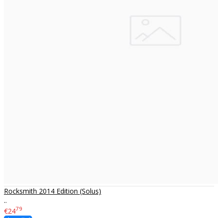
Rocksmith 2014 Edition (Solus)
..
79
€24