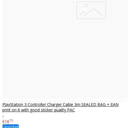
PlayStation 3 Controller Charger Cable 3m SEALED BAG + EAN
print on it with good sticker quality PAC
..
15
€18
Į krepšelį