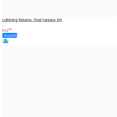
Lightning Returns: Final Fantasy XIII
..
05
€32
Į krepšelį