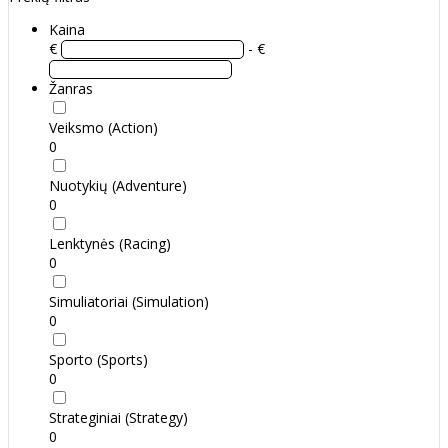
Kaina
€
- €
Žanras
Veiksmo (Action)
0
Nuotykių (Adventure)
0
Lenktynės (Racing)
0
Simuliatoriai (Simulation)
0
Sporto (Sports)
0
Strateginiai (Strategy)
0