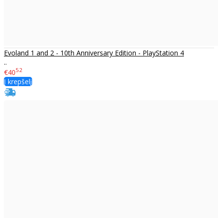
Evoland 1 and 2 - 10th Anniversary Edition - PlayStation 4
..
52
€40
Į krepšelį