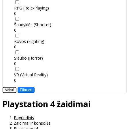
RPG (Role-Playing)
0
Šaudyklės (Shooter)
0
Kovos (Fighting)
0
Siaubo (Horror)
0
VR (Virtual Reality)
0
Valyti
Filtruoti
Playstation 4 žaidimai
Pagrindinis
Žaidimai ir konsolės
Playstation 4