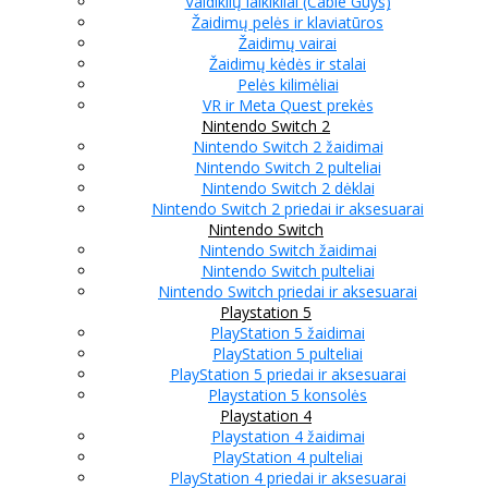
Valdiklių laikikliai (Cable Guys)
Žaidimų pelės ir klaviatūros
Žaidimų vairai
Žaidimų kėdės ir stalai
Pelės kilimėliai
VR ir Meta Quest prekės
Nintendo Switch 2
Nintendo Switch 2 žaidimai
Nintendo Switch 2 pulteliai
Nintendo Switch 2 dėklai
Nintendo Switch 2 priedai ir aksesuarai
Nintendo Switch
Nintendo Switch žaidimai
Nintendo Switch pulteliai
Nintendo Switch priedai ir aksesuarai
Playstation 5
PlayStation 5 žaidimai
PlayStation 5 pulteliai
PlayStation 5 priedai ir aksesuarai
Playstation 5 konsolės
Playstation 4
Playstation 4 žaidimai
PlayStation 4 pulteliai
PlayStation 4 priedai ir aksesuarai