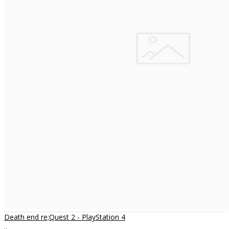
Death end re;Quest 2 - PlayStation 4
..