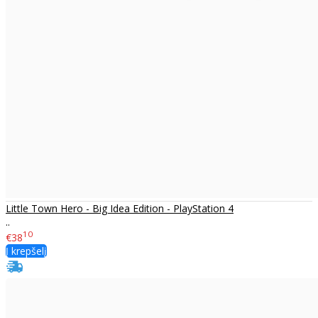
Little Town Hero - Big Idea Edition - PlayStation 4
..
10
€38
Į krepšelį