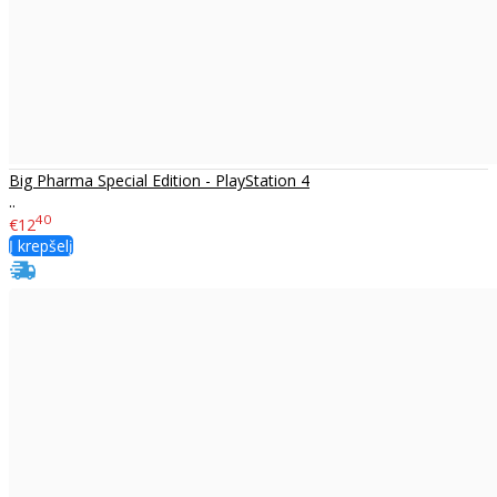
Big Pharma Special Edition - PlayStation 4
..
40
€12
Į krepšelį