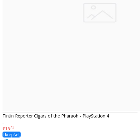
Tintin Reporter Cigars of the Pharaoh - PlayStation 4
..
73
€15
Į krepšelį