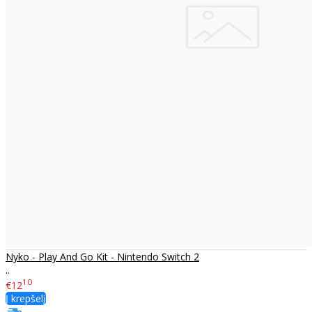
Nyko - Play And Go Kit - Nintendo Switch 2
..
10
€12
Į krepšelį