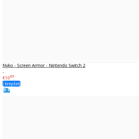
Nyko - Screen Armor - Nintendo Switch 2
..
89
€10
Į krepšelį