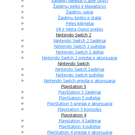
Valdiklių laikikliai (Cable Guys)
Žaidimų pelės ir klaviatūros
Žaidimų vairai
Žaidimų kėdės ir stalai
Pelės kilimėliai
VR ir Meta Quest prekės
Nintendo Switch 2
Nintendo Switch 2 žaidimai
Nintendo Switch 2 pulteliai
Nintendo Switch 2 dėklai
Nintendo Switch 2 priedai ir aksesuarai
Nintendo Switch
Nintendo Switch žaidimai
Nintendo Switch pulteliai
Nintendo Switch priedai ir aksesuarai
Playstation 5
PlayStation 5 žaidimai
PlayStation 5 pulteliai
PlayStation 5 priedai ir aksesuarai
Playstation 5 konsolės
Playstation 4
Playstation 4 žaidimai
PlayStation 4 pulteliai
PlayStation 4 priedai ir aksesuarai