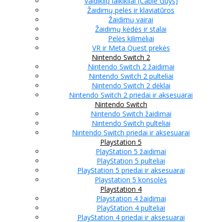
Valdiklių laikikliai (Cable Guys)
Žaidimų pelės ir klaviatūros
Žaidimų vairai
Žaidimų kėdės ir stalai
Pelės kilimėliai
VR ir Meta Quest prekės
Nintendo Switch 2
Nintendo Switch 2 žaidimai
Nintendo Switch 2 pulteliai
Nintendo Switch 2 dėklai
Nintendo Switch 2 priedai ir aksesuarai
Nintendo Switch
Nintendo Switch žaidimai
Nintendo Switch pulteliai
Nintendo Switch priedai ir aksesuarai
Playstation 5
PlayStation 5 žaidimai
PlayStation 5 pulteliai
PlayStation 5 priedai ir aksesuarai
Playstation 5 konsolės
Playstation 4
Playstation 4 žaidimai
PlayStation 4 pulteliai
PlayStation 4 priedai ir aksesuarai