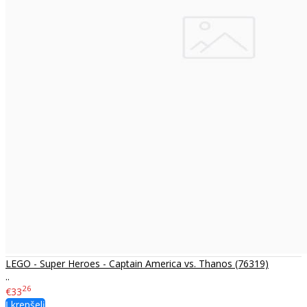
LEGO - Super Heroes - Captain America vs. Thanos (76319)
..
26
€33
Į krepšelį