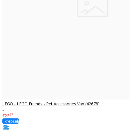
LEGO - LEGO Friends - Pet Accessories Van (42678)
..
37
€22
Į krepšelį