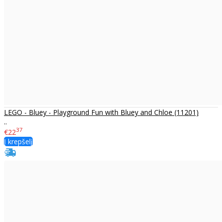
LEGO - Bluey - Playground Fun with Bluey and Chloe (11201)
..
37
€22
Į krepšelį