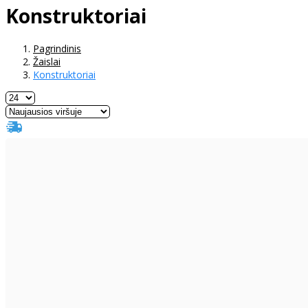
Konstruktoriai
Pagrindinis
Žaislai
Konstruktoriai