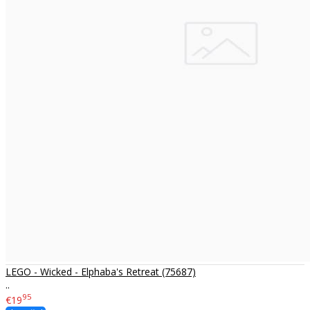
LEGO - Wicked - Elphaba's Retreat (75687)
..
95
€19