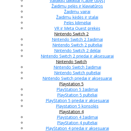
Valdiklių laikikliai (Cable Guys)
Žaidimų pelės ir klaviatūros
Žaidimų vairai
Žaidimų kėdės ir stalai
Pelės kilimėliai
VR ir Meta Quest prekės
Nintendo Switch 2
Nintendo Switch 2 žaidimai
Nintendo Switch 2 pulteliai
Nintendo Switch 2 dėklai
Nintendo Switch 2 priedai ir aksesuarai
Nintendo Switch
Nintendo Switch žaidimai
Nintendo Switch pulteliai
Nintendo Switch priedai ir aksesuarai
Playstation 5
PlayStation 5 žaidimai
PlayStation 5 pulteliai
PlayStation 5 priedai ir aksesuarai
Playstation 5 konsolės
Playstation 4
Playstation 4 žaidimai
PlayStation 4 pulteliai
PlayStation 4 priedai ir aksesuarai