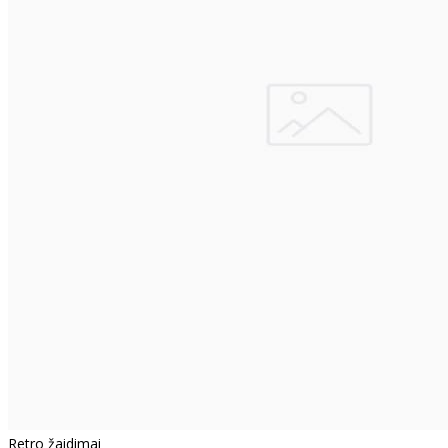
Retro žaidimai