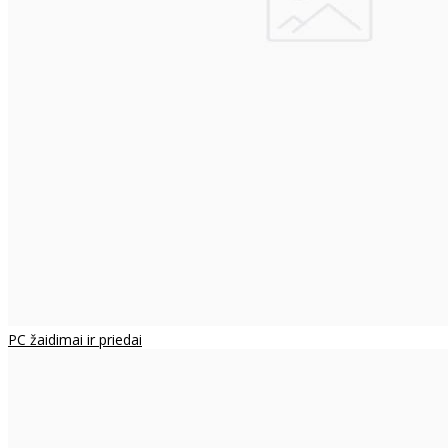
PC žaidimai ir priedai