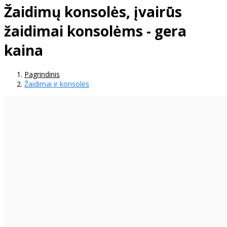
Žaidimų konsolės, įvairūs
žaidimai konsolėms - gera
kaina
Pagrindinis
Žaidimai ir konsolės