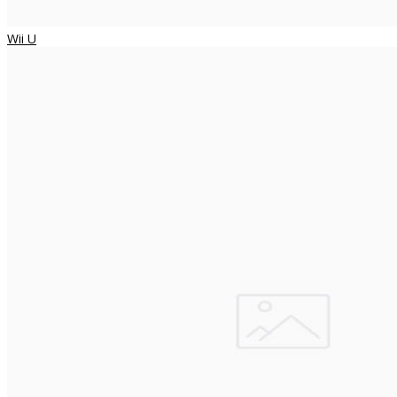
Wii U