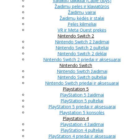
Valdiklių laikikliai (Cable Guys)
Žaidimų pelės ir klaviatūros
Žaidimų vairai
Žaidimų kėdės ir stalai
Pelės kilimėliai
VR ir Meta Quest prekės
Nintendo Switch 2
Nintendo Switch 2 žaidimai
Nintendo Switch 2 pulteliai
Nintendo Switch 2 dėklai
Nintendo Switch 2 priedai ir aksesuarai
Nintendo Switch
Nintendo Switch žaidimai
Nintendo Switch pulteliai
Nintendo Switch priedai ir aksesuarai
Playstation 5
PlayStation 5 žaidimai
PlayStation 5 pulteliai
PlayStation 5 priedai ir aksesuarai
Playstation 5 konsolės
Playstation 4
Playstation 4 žaidimai
PlayStation 4 pulteliai
PlayStation 4 priedai ir aksesuarai