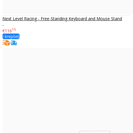
Next Level Racing - Free-Standing Keyboard and Mouse Stand
..
15
€116
Į krepšelį