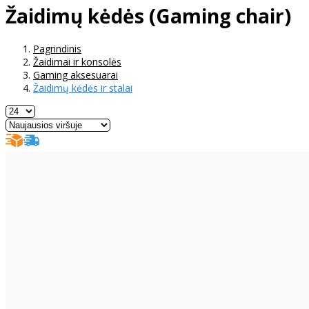
Žaidimų kėdės (Gaming chair)
Pagrindinis
Žaidimai ir konsolės
Gaming aksesuarai
Žaidimų kėdės ir stalai