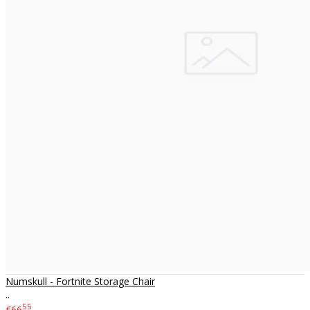
Numskull - Fortnite Storage Chair
..
55
€66