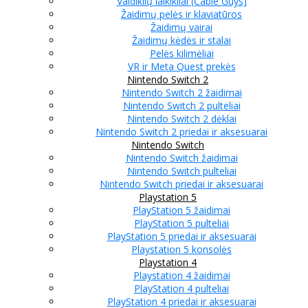
Valdiklių laikikliai (Cable Guys)
Žaidimų pelės ir klaviatūros
Žaidimų vairai
Žaidimų kėdės ir stalai
Pelės kilimėliai
VR ir Meta Quest prekės
Nintendo Switch 2
Nintendo Switch 2 žaidimai
Nintendo Switch 2 pulteliai
Nintendo Switch 2 dėklai
Nintendo Switch 2 priedai ir aksesuarai
Nintendo Switch
Nintendo Switch žaidimai
Nintendo Switch pulteliai
Nintendo Switch priedai ir aksesuarai
Playstation 5
PlayStation 5 žaidimai
PlayStation 5 pulteliai
PlayStation 5 priedai ir aksesuarai
Playstation 5 konsolės
Playstation 4
Playstation 4 žaidimai
PlayStation 4 pulteliai
PlayStation 4 priedai ir aksesuarai