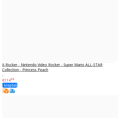
X-Rocker - Nintendo Video Rocker - Super Mario ALL-STAR
Collection - Princess Peach
..
94
€114
Į krepšelį