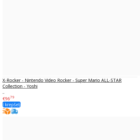
X-Rocker - Nintendo Video Rocker - Super Mario ALL-STAR
Collection - Yoshi
..
79
€96
Į krepšelį