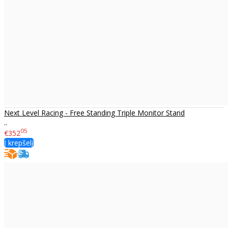
Next Level Racing - Free Standing Triple Monitor Stand
..
05
€352
Į krepšelį