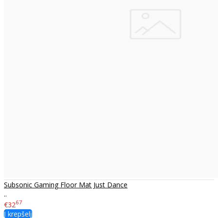
Subsonic Gaming Floor Mat Just Dance
..
67
€32
Į krepšelį