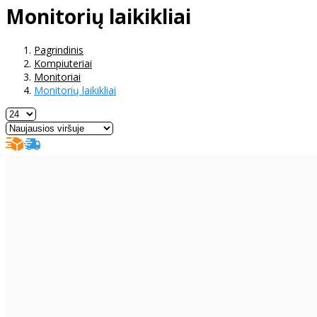
Monitorių laikikliai
Pagrindinis
Kompiuteriai
Monitoriai
Monitorių laikikliai