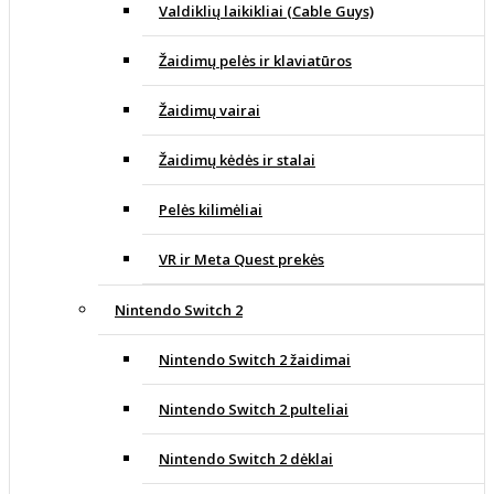
Valdiklių laikikliai (Cable Guys)
Žaidimų pelės ir klaviatūros
Žaidimų vairai
Žaidimų kėdės ir stalai
Pelės kilimėliai
VR ir Meta Quest prekės
Nintendo Switch 2
Nintendo Switch 2 žaidimai
Nintendo Switch 2 pulteliai
Nintendo Switch 2 dėklai