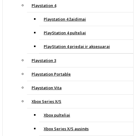
Playstation 4
Playstation 4 žaidimai
PlayStation 4 pulteliai
PlayStation 4 priedai ir aksesuarai
Playstation 3
Playstation Portable
Playstation Vita
Xbox Series X/S
Xbox pulteliai
Xbox Series X/S ausinės