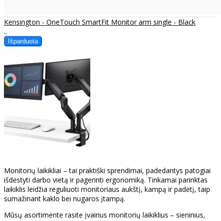
Kensington - OneTouch SmartFit Monitor arm single - Black
..
Monitorių laikikliai – tai praktiški sprendimai, padedantys patogiai
išdėstyti darbo vietą ir pagerinti ergonomiką. Tinkamai parinktas
laikiklis leidžia reguliuoti monitoriaus aukštį, kampą ir padėtį, taip
sumažinant kaklo bei nugaros įtampą.
Mūsų asortimente rasite įvairius monitorių laikiklius – sieninius,