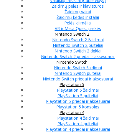
Valdiklių laikikliai (Cable Guys)
Žaidimų pelės ir klaviatūros
Žaidimų vairai
Žaidimų kėdės ir stalai
Pelės kilimėliai
VR ir Meta Quest prekės
Nintendo Switch 2
Nintendo Switch 2 žaidimai
Nintendo Switch 2 pulteliai
Nintendo Switch 2 dėklai
Nintendo Switch 2 priedai ir aksesuarai
Nintendo Switch
Nintendo Switch žaidimai
Nintendo Switch pulteliai
Nintendo Switch priedai ir aksesuarai
Playstation 5
PlayStation 5 žaidimai
PlayStation 5 pulteliai
PlayStation 5 priedai ir aksesuarai
Playstation 5 konsolės
Playstation 4
Playstation 4 žaidimai
PlayStation 4 pulteliai
PlayStation 4 priedai ir aksesuarai