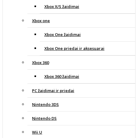
Xbox X/S žaidimai
Xbox one
Xbox One žaidimai
Xbox One priedai ir aksesuarai
Xbox 360
Xbox 360 žaidimai
PC žaidimai ir priedai
Nintendo 3DS
Nintendo DS
Wii U