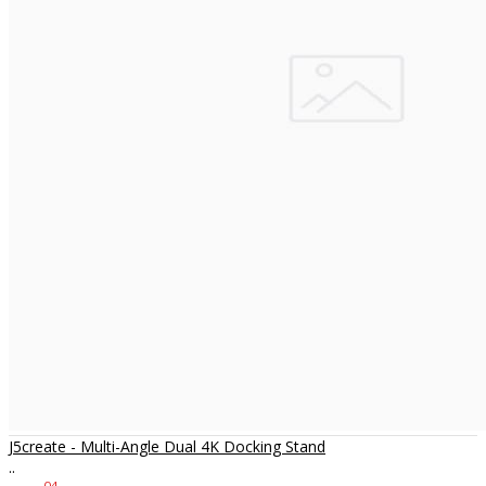
J5create - Multi-Angle Dual 4K Docking Stand
..
04