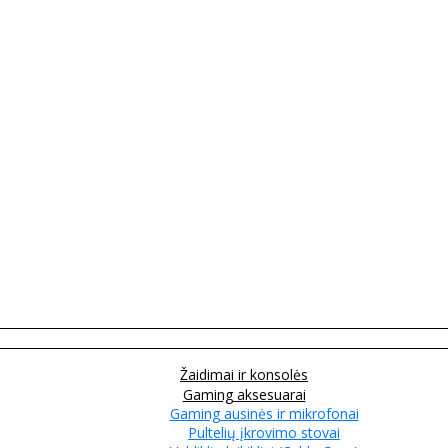
Žaidimai ir konsolės
Gaming aksesuarai
Gaming ausinės ir mikrofonai
Pultelių įkrovimo stovai