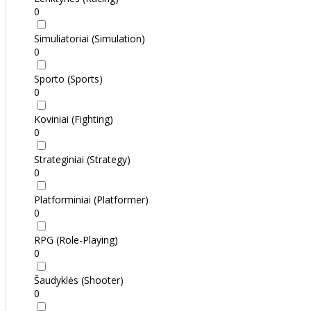
0
Simuliatoriai (Simulation)
0
Sporto (Sports)
0
Koviniai (Fighting)
0
Strateginiai (Strategy)
0
Platforminiai (Platformer)
0
RPG (Role-Playing)
0
Šaudyklės (Shooter)
0