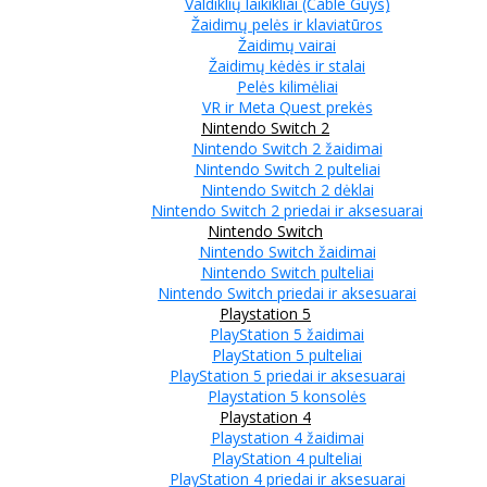
Valdiklių laikikliai (Cable Guys)
Žaidimų pelės ir klaviatūros
Žaidimų vairai
Žaidimų kėdės ir stalai
Pelės kilimėliai
VR ir Meta Quest prekės
Nintendo Switch 2
Nintendo Switch 2 žaidimai
Nintendo Switch 2 pulteliai
Nintendo Switch 2 dėklai
Nintendo Switch 2 priedai ir aksesuarai
Nintendo Switch
Nintendo Switch žaidimai
Nintendo Switch pulteliai
Nintendo Switch priedai ir aksesuarai
Playstation 5
PlayStation 5 žaidimai
PlayStation 5 pulteliai
PlayStation 5 priedai ir aksesuarai
Playstation 5 konsolės
Playstation 4
Playstation 4 žaidimai
PlayStation 4 pulteliai
PlayStation 4 priedai ir aksesuarai