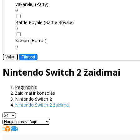
Vakarėlių (Party)
0
Battle Royale (Battle Royale)
0
Siaubo (Horror)
0
Valyti
Filtruoti
Nintendo Switch 2 žaidimai
Pagrindinis
Žaidimai ir konsolės
Nintendo Switch 2
Nintendo Switch 2 žaidimai