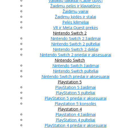
Valdiklių laikikliai (Cable Guys)
Žaidimų pelės ir klaviatūros
Žaidimų vairai
Žaidimų kėdės ir stalai
Pelės kilimėliai
VR ir Meta Quest prekės
Nintendo Switch 2
Nintendo Switch 2 žaidimai
Nintendo Switch 2 pulteliai
Nintendo Switch 2 dėklai
Nintendo Switch 2 priedai ir aksesuarai
Nintendo Switch
Nintendo Switch žaidimai
Nintendo Switch pulteliai
Nintendo Switch priedai ir aksesuarai
Playstation 5
PlayStation 5 žaidimai
PlayStation 5 pulteliai
PlayStation 5 priedai ir aksesuarai
Playstation 5 konsolės
Playstation 4
Playstation 4 žaidimai
PlayStation 4 pulteliai
PlayStation 4 priedai ir aksesuarai