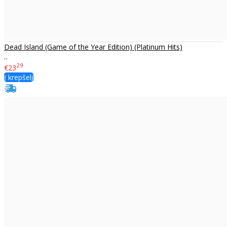
Dead Island (Game of the Year Edition) (Platinum Hits)
..
29
€23
Į krepšelį