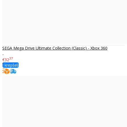
SEGA Mega Drive Ultimate Collection (Classic) - Xbox 360
..
37
€32
Į krepšelį