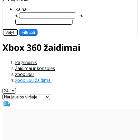
Kaina
€
- €
Valyti
Filtruoti
Xbox 360 žaidimai
Pagrindinis
Žaidimai ir konsolės
Xbox 360
Xbox 360 žaidimai