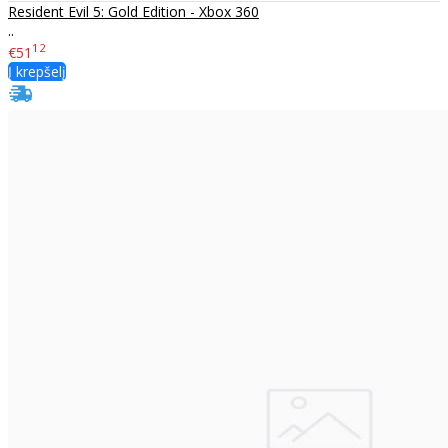
Resident Evil 5: Gold Edition - Xbox 360
..
12
€51
Į krepšelį