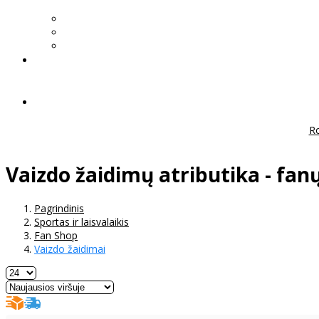
Ro
Vaizdo žaidimų atributika - fan
Pagrindinis
Sportas ir laisvalaikis
Fan Shop
Vaizdo žaidimai