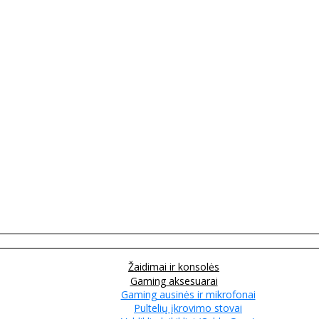
Žaidimai ir konsolės
Gaming aksesuarai
Gaming ausinės ir mikrofonai
Pultelių įkrovimo stovai