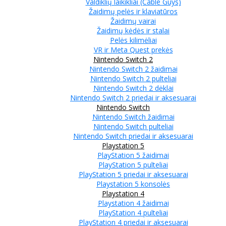
Valdiklių laikikliai (Cable Guys)
Žaidimų pelės ir klaviatūros
Žaidimų vairai
Žaidimų kėdės ir stalai
Pelės kilimėliai
VR ir Meta Quest prekės
Nintendo Switch 2
Nintendo Switch 2 žaidimai
Nintendo Switch 2 pulteliai
Nintendo Switch 2 dėklai
Nintendo Switch 2 priedai ir aksesuarai
Nintendo Switch
Nintendo Switch žaidimai
Nintendo Switch pulteliai
Nintendo Switch priedai ir aksesuarai
Playstation 5
PlayStation 5 žaidimai
PlayStation 5 pulteliai
PlayStation 5 priedai ir aksesuarai
Playstation 5 konsolės
Playstation 4
Playstation 4 žaidimai
PlayStation 4 pulteliai
PlayStation 4 priedai ir aksesuarai