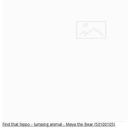
Find that hippo - Jumping animal - Maya the Bear (53100105)