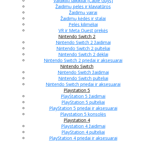
Valdiklių laikikliai (Cable Guys)
Žaidimų pelės ir klaviatūros
Žaidimų vairai
Žaidimų kėdės ir stalai
Pelės kilimėliai
VR ir Meta Quest prekės
Nintendo Switch 2
Nintendo Switch 2 žaidimai
Nintendo Switch 2 pulteliai
Nintendo Switch 2 dėklai
Nintendo Switch 2 priedai ir aksesuarai
Nintendo Switch
Nintendo Switch žaidimai
Nintendo Switch pulteliai
Nintendo Switch priedai ir aksesuarai
Playstation 5
PlayStation 5 žaidimai
PlayStation 5 pulteliai
PlayStation 5 priedai ir aksesuarai
Playstation 5 konsolės
Playstation 4
Playstation 4 žaidimai
PlayStation 4 pulteliai
PlayStation 4 priedai ir aksesuarai