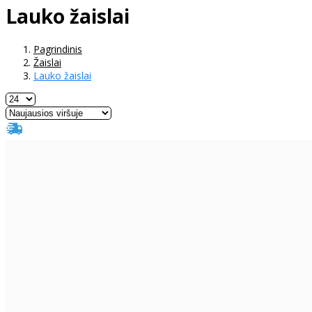
Lauko žaislai
Pagrindinis
Žaislai
Lauko žaislai