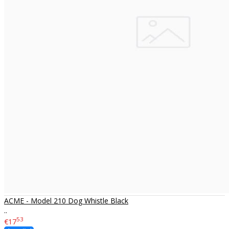
ACME - Model 210 Dog Whistle Black
..
53
€17