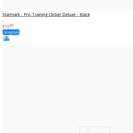
Starmark - Pro-Training Clicker Deluxe - Black
..
89
€10
Į krepšelį