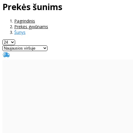
Prekės šunims
Pagrindinis
Prekės gyvūnams
Šunys