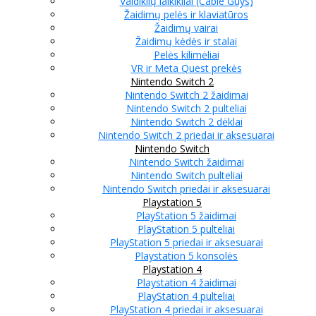
Valdiklių laikikliai (Cable Guys)
Žaidimų pelės ir klaviatūros
Žaidimų vairai
Žaidimų kėdės ir stalai
Pelės kilimėliai
VR ir Meta Quest prekės
Nintendo Switch 2
Nintendo Switch 2 žaidimai
Nintendo Switch 2 pulteliai
Nintendo Switch 2 dėklai
Nintendo Switch 2 priedai ir aksesuarai
Nintendo Switch
Nintendo Switch žaidimai
Nintendo Switch pulteliai
Nintendo Switch priedai ir aksesuarai
Playstation 5
PlayStation 5 žaidimai
PlayStation 5 pulteliai
PlayStation 5 priedai ir aksesuarai
Playstation 5 konsolės
Playstation 4
Playstation 4 žaidimai
PlayStation 4 pulteliai
PlayStation 4 priedai ir aksesuarai