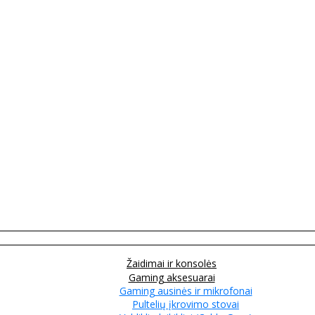
Žaidimai ir konsolės
Gaming aksesuarai
Gaming ausinės ir mikrofonai
Pultelių įkrovimo stovai