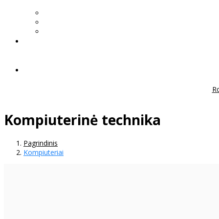
Ro
Kompiuterinė technika
Pagrindinis
Kompiuteriai