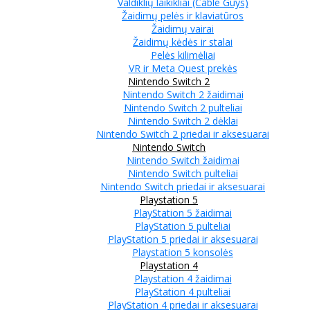
Valdiklių laikikliai (Cable Guys)
Žaidimų pelės ir klaviatūros
Žaidimų vairai
Žaidimų kėdės ir stalai
Pelės kilimėliai
VR ir Meta Quest prekės
Nintendo Switch 2
Nintendo Switch 2 žaidimai
Nintendo Switch 2 pulteliai
Nintendo Switch 2 dėklai
Nintendo Switch 2 priedai ir aksesuarai
Nintendo Switch
Nintendo Switch žaidimai
Nintendo Switch pulteliai
Nintendo Switch priedai ir aksesuarai
Playstation 5
PlayStation 5 žaidimai
PlayStation 5 pulteliai
PlayStation 5 priedai ir aksesuarai
Playstation 5 konsolės
Playstation 4
Playstation 4 žaidimai
PlayStation 4 pulteliai
PlayStation 4 priedai ir aksesuarai