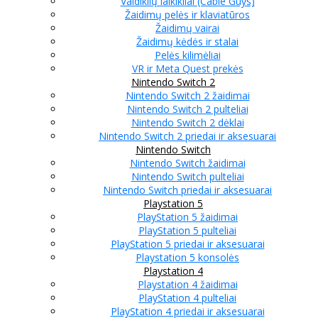
Valdiklių laikikliai (Cable Guys)
Žaidimų pelės ir klaviatūros
Žaidimų vairai
Žaidimų kėdės ir stalai
Pelės kilimėliai
VR ir Meta Quest prekės
Nintendo Switch 2
Nintendo Switch 2 žaidimai
Nintendo Switch 2 pulteliai
Nintendo Switch 2 dėklai
Nintendo Switch 2 priedai ir aksesuarai
Nintendo Switch
Nintendo Switch žaidimai
Nintendo Switch pulteliai
Nintendo Switch priedai ir aksesuarai
Playstation 5
PlayStation 5 žaidimai
PlayStation 5 pulteliai
PlayStation 5 priedai ir aksesuarai
Playstation 5 konsolės
Playstation 4
Playstation 4 žaidimai
PlayStation 4 pulteliai
PlayStation 4 priedai ir aksesuarai