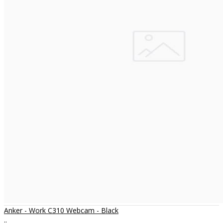
Anker - Work C310 Webcam - Black
..