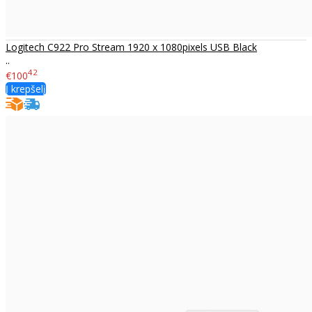
Logitech C922 Pro Stream 1920 x 1080pixels USB Black
..
42
€100
Į krepšelį