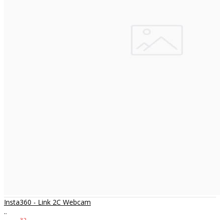
Insta360 - Link 2C Webcam
..
32