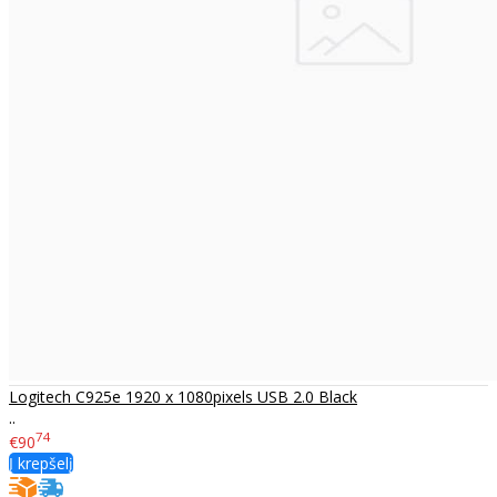
Logitech C925e 1920 x 1080pixels USB 2.0 Black
..
74
€90
Į krepšelį