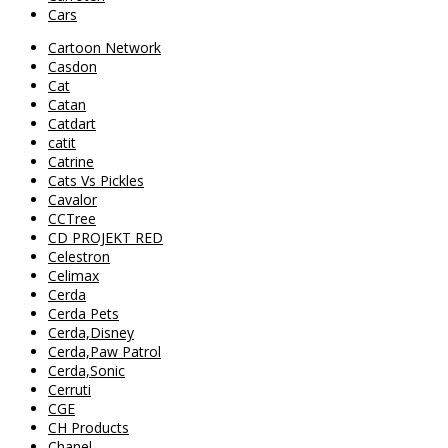
Cars
Cartoon Network
Casdon
Cat
Catan
Catdart
catit
Catrine
Cats Vs Pickles
Cavalor
CCTree
CD PROJEKT RED
Celestron
Celimax
Cerda
Cerda Pets
Cerda,Disney
Cerda,Paw Patrol
Cerda,Sonic
Cerruti
CGE
CH Products
Chanel