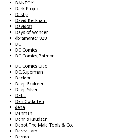
DANTOY
Dark Project
Dashy
David Beckham
Davidoff
Days of Wonder
dbramante1928
DC
DC Comics
DC Comics,Batman
DC Comics,Ciao
DC,Superman
Decleor
Deep Explorer
Deep Silver
DELL
Den Goda Fen
dëna
Denman
Dennis Knudsen
Depot The Male Tools & Co.
Derek Lam
Derma