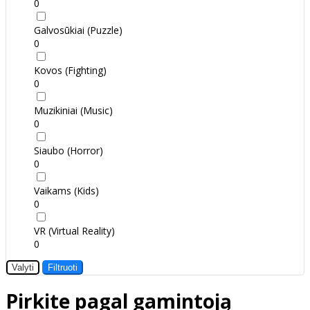
0
Galvosūkiai (Puzzle)
0
Kovos (Fighting)
0
Muzikiniai (Music)
0
Siaubo (Horror)
0
Vaikams (Kids)
0
VR (Virtual Reality)
0
Valyti
Filtruoti
Pirkite pagal gamintoją