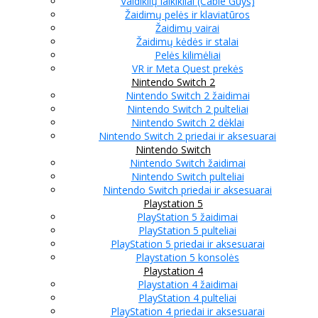
Valdiklių laikikliai (Cable Guys)
Žaidimų pelės ir klaviatūros
Žaidimų vairai
Žaidimų kėdės ir stalai
Pelės kilimėliai
VR ir Meta Quest prekės
Nintendo Switch 2
Nintendo Switch 2 žaidimai
Nintendo Switch 2 pulteliai
Nintendo Switch 2 dėklai
Nintendo Switch 2 priedai ir aksesuarai
Nintendo Switch
Nintendo Switch žaidimai
Nintendo Switch pulteliai
Nintendo Switch priedai ir aksesuarai
Playstation 5
PlayStation 5 žaidimai
PlayStation 5 pulteliai
PlayStation 5 priedai ir aksesuarai
Playstation 5 konsolės
Playstation 4
Playstation 4 žaidimai
PlayStation 4 pulteliai
PlayStation 4 priedai ir aksesuarai