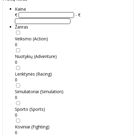
Kaina
€
- €
Žanras
Veiksmo (Action)
0
Nuotykių (Adventure)
0
Lenktynės (Racing)
0
Simuliatoriai (Simulation)
0
Sporto (Sports)
0
Koviniai (Fighting)
0