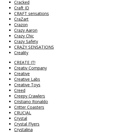
Cracked
Craft ID
CRAFT sensations
CraZart
Crazon
Crazy Aaron
Crazy Chic
Crazy Safety
CRAZY SENSATIONS
Creality
CREATE IT!
Creativ Company
Creative
Creative Labs
Creative Toys
Creed
Creepy Crawlers
Cristiano Ronaldo
Critter Coasters
CRUCIAL
Crystal
Crystal Flyers
Crystalina