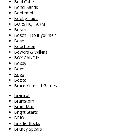
Bold Cube
Bondi Sands
Bontempi
Booby Tape
BORSTIQ FARM
Bosch
Bosch - Do it yourself
Bose
Boucheron
Bowers & Wilkins
BOX CANDIY
Boxby
Boxo
Boyu
Bozita
Brace Yourself Games
Brainrot
Brainstorm
BrandMac
Bright Starts
BRIO
Bristle Blocks
Britney Spears