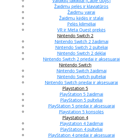
Valdiklių laikikliai (Cable Guys)
Žaidimų pelės ir klaviatūros
Žaidimų vairai
Žaidimų kėdės ir stalai
Pelės kilimėliai
VR ir Meta Quest prekės
Nintendo Switch 2
Nintendo Switch 2 žaidimai
Nintendo Switch 2 pulteliai
Nintendo Switch 2 dėklai
Nintendo Switch 2 priedai ir aksesuarai
Nintendo Switch
Nintendo Switch žaidimai
Nintendo Switch pulteliai
Nintendo Switch priedai ir aksesuarai
Playstation 5
PlayStation 5 žaidimai
PlayStation 5 pulteliai
PlayStation 5 priedai ir aksesuarai
Playstation 5 konsolės
Playstation 4
Playstation 4 žaidimai
PlayStation 4 pulteliai
PlayStation 4 priedai ir aksesuarai