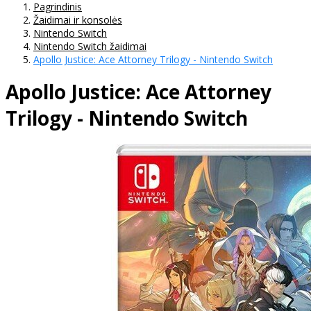
Pagrindinis
Žaidimai ir konsolės
Nintendo Switch
Nintendo Switch žaidimai
Apollo Justice: Ace Attorney Trilogy - Nintendo Switch
Apollo Justice: Ace Attorney
Trilogy - Nintendo Switch