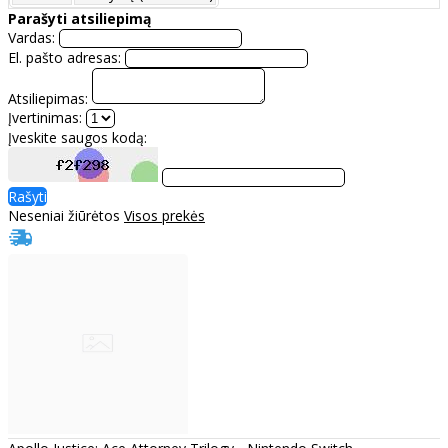
Parašyti atsiliepimą
Vardas:
El. pašto adresas:
Atsiliepimas:
Įvertinimas:
Įveskite saugos kodą:
Rašyti
Neseniai žiūrėtos
Visos prekės