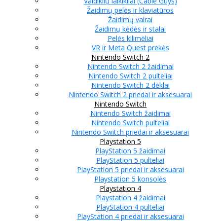
Valdiklių laikikliai (Cable Guys)
Žaidimų pelės ir klaviatūros
Žaidimų vairai
Žaidimų kėdės ir stalai
Pelės kilimėliai
VR ir Meta Quest prekės
Nintendo Switch 2
Nintendo Switch 2 žaidimai
Nintendo Switch 2 pulteliai
Nintendo Switch 2 dėklai
Nintendo Switch 2 priedai ir aksesuarai
Nintendo Switch
Nintendo Switch žaidimai
Nintendo Switch pulteliai
Nintendo Switch priedai ir aksesuarai
Playstation 5
PlayStation 5 žaidimai
PlayStation 5 pulteliai
PlayStation 5 priedai ir aksesuarai
Playstation 5 konsolės
Playstation 4
Playstation 4 žaidimai
PlayStation 4 pulteliai
PlayStation 4 priedai ir aksesuarai