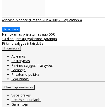
Asdivine Menace (Limited Run #380) - PlayStation 4
..
Nemokamas pristatymas nuo 50€
14 dienų prekių grąžinimo garantija
Pirkimo sąlygos ir taisyklės
Informacija
Apie mus
Pristatymas
Pirkimo sąlygos ir taisyklės
Garantija
Privatumo politika
Grąžinimas
Klientų aptarnavimas
Visos prekės
Prekės su nuolaida
Gamintojai