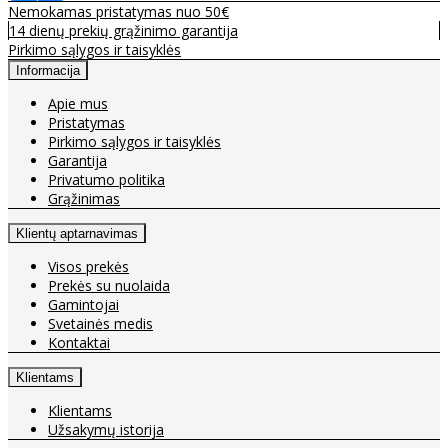
Nemokamas pristatymas nuo 50€
14 dienų prekių grąžinimo garantija
Pirkimo sąlygos ir taisyklės
Informacija
Apie mus
Pristatymas
Pirkimo sąlygos ir taisyklės
Garantija
Privatumo politika
Grąžinimas
Klientų aptarnavimas
Visos prekės
Prekės su nuolaida
Gamintojai
Svetainės medis
Kontaktai
Klientams
Klientams
Užsakymų istorija