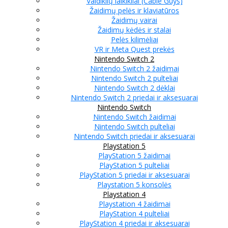
Valdiklių laikikliai (Cable Guys)
Žaidimų pelės ir klaviatūros
Žaidimų vairai
Žaidimų kėdės ir stalai
Pelės kilimėliai
VR ir Meta Quest prekės
Nintendo Switch 2
Nintendo Switch 2 žaidimai
Nintendo Switch 2 pulteliai
Nintendo Switch 2 dėklai
Nintendo Switch 2 priedai ir aksesuarai
Nintendo Switch
Nintendo Switch žaidimai
Nintendo Switch pulteliai
Nintendo Switch priedai ir aksesuarai
Playstation 5
PlayStation 5 žaidimai
PlayStation 5 pulteliai
PlayStation 5 priedai ir aksesuarai
Playstation 5 konsolės
Playstation 4
Playstation 4 žaidimai
PlayStation 4 pulteliai
PlayStation 4 priedai ir aksesuarai