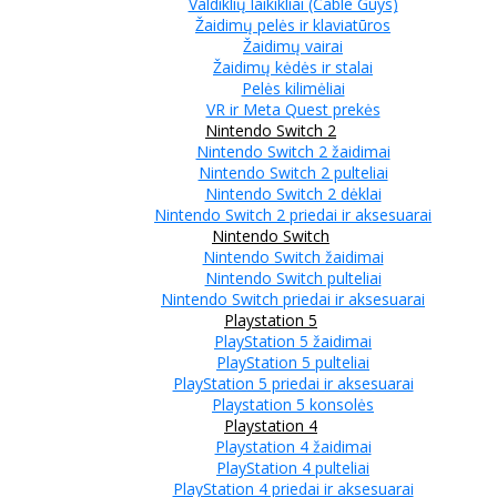
Valdiklių laikikliai (Cable Guys)
Žaidimų pelės ir klaviatūros
Žaidimų vairai
Žaidimų kėdės ir stalai
Pelės kilimėliai
VR ir Meta Quest prekės
Nintendo Switch 2
Nintendo Switch 2 žaidimai
Nintendo Switch 2 pulteliai
Nintendo Switch 2 dėklai
Nintendo Switch 2 priedai ir aksesuarai
Nintendo Switch
Nintendo Switch žaidimai
Nintendo Switch pulteliai
Nintendo Switch priedai ir aksesuarai
Playstation 5
PlayStation 5 žaidimai
PlayStation 5 pulteliai
PlayStation 5 priedai ir aksesuarai
Playstation 5 konsolės
Playstation 4
Playstation 4 žaidimai
PlayStation 4 pulteliai
PlayStation 4 priedai ir aksesuarai