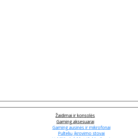
Žaidimai ir konsolės
Gaming aksesuarai
Gaming ausinės ir mikrofonai
Pultelių įkrovimo stovai