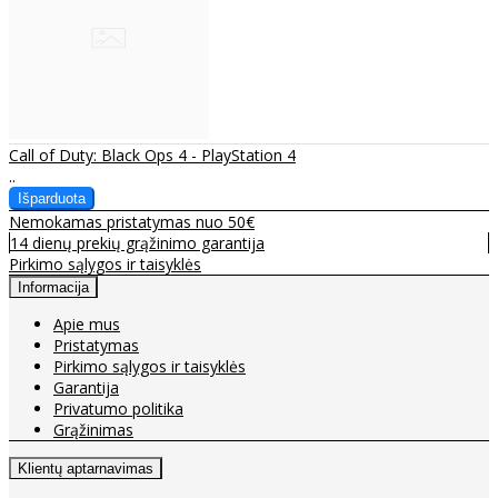
Call of Duty: Black Ops 4 - PlayStation 4
..
Nemokamas pristatymas nuo 50€
14 dienų prekių grąžinimo garantija
Pirkimo sąlygos ir taisyklės
Informacija
Apie mus
Pristatymas
Pirkimo sąlygos ir taisyklės
Garantija
Privatumo politika
Grąžinimas
Klientų aptarnavimas