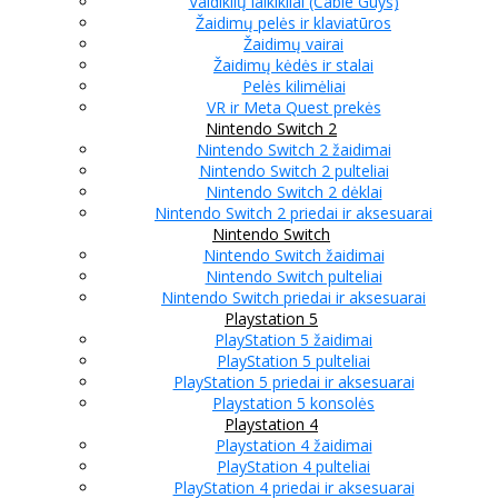
Valdiklių laikikliai (Cable Guys)
Žaidimų pelės ir klaviatūros
Žaidimų vairai
Žaidimų kėdės ir stalai
Pelės kilimėliai
VR ir Meta Quest prekės
Nintendo Switch 2
Nintendo Switch 2 žaidimai
Nintendo Switch 2 pulteliai
Nintendo Switch 2 dėklai
Nintendo Switch 2 priedai ir aksesuarai
Nintendo Switch
Nintendo Switch žaidimai
Nintendo Switch pulteliai
Nintendo Switch priedai ir aksesuarai
Playstation 5
PlayStation 5 žaidimai
PlayStation 5 pulteliai
PlayStation 5 priedai ir aksesuarai
Playstation 5 konsolės
Playstation 4
Playstation 4 žaidimai
PlayStation 4 pulteliai
PlayStation 4 priedai ir aksesuarai