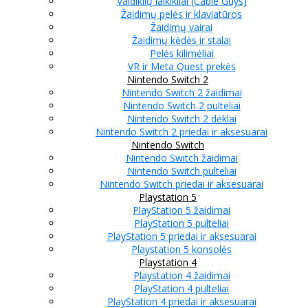
Valdiklių laikikliai (Cable Guys)
Žaidimų pelės ir klaviatūros
Žaidimų vairai
Žaidimų kėdės ir stalai
Pelės kilimėliai
VR ir Meta Quest prekės
Nintendo Switch 2
Nintendo Switch 2 žaidimai
Nintendo Switch 2 pulteliai
Nintendo Switch 2 dėklai
Nintendo Switch 2 priedai ir aksesuarai
Nintendo Switch
Nintendo Switch žaidimai
Nintendo Switch pulteliai
Nintendo Switch priedai ir aksesuarai
Playstation 5
PlayStation 5 žaidimai
PlayStation 5 pulteliai
PlayStation 5 priedai ir aksesuarai
Playstation 5 konsolės
Playstation 4
Playstation 4 žaidimai
PlayStation 4 pulteliai
PlayStation 4 priedai ir aksesuarai