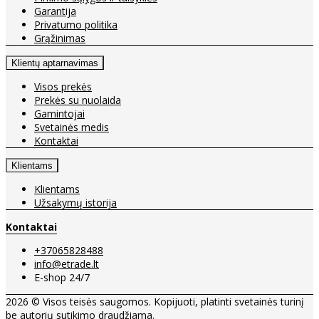
Garantija
Privatumo politika
Grąžinimas
Klientų aptarnavimas
Visos prekės
Prekės su nuolaida
Gamintojai
Svetainės medis
Kontaktai
Klientams
Klientams
Užsakymų istorija
Kontaktai
+37065828488
info@etrade.lt
E-shop 24/7
2026 © Visos teisės saugomos. Kopijuoti, platinti svetainės turinį
be autorių sutikimo draudžiama.