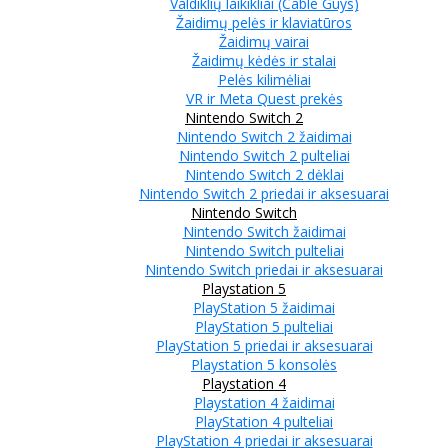
Valdiklių laikikliai (Cable Guys)
Žaidimų pelės ir klaviatūros
Žaidimų vairai
Žaidimų kėdės ir stalai
Pelės kilimėliai
VR ir Meta Quest prekės
Nintendo Switch 2
Nintendo Switch 2 žaidimai
Nintendo Switch 2 pulteliai
Nintendo Switch 2 dėklai
Nintendo Switch 2 priedai ir aksesuarai
Nintendo Switch
Nintendo Switch žaidimai
Nintendo Switch pulteliai
Nintendo Switch priedai ir aksesuarai
Playstation 5
PlayStation 5 žaidimai
PlayStation 5 pulteliai
PlayStation 5 priedai ir aksesuarai
Playstation 5 konsolės
Playstation 4
Playstation 4 žaidimai
PlayStation 4 pulteliai
PlayStation 4 priedai ir aksesuarai