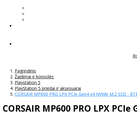
Ro
Pagrindinis
Žaidimai ir konsolės
Playstation 5
PlayStation 5 priedai ir aksesuarai
CORSAIR MP600 PRO LPX PCIe Gen4 x4 NVMe M.2 SSD - 8TB
CORSAIR MP600 PRO LPX PCIe Ge