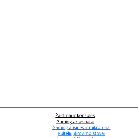
Žaidimai ir konsolės
Gaming aksesuarai
Gaming ausinės ir mikrofonai
Pultelių įkrovimo stovai