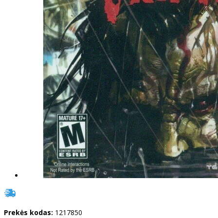
Prekės kodas:
1217850