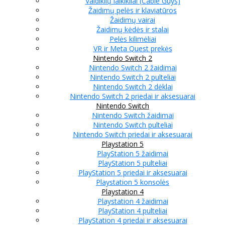
Valdiklių laikikliai (Cable Guys)
Žaidimų pelės ir klaviatūros
Žaidimų vairai
Žaidimų kėdės ir stalai
Pelės kilimėliai
VR ir Meta Quest prekės
Nintendo Switch 2
Nintendo Switch 2 žaidimai
Nintendo Switch 2 pulteliai
Nintendo Switch 2 dėklai
Nintendo Switch 2 priedai ir aksesuarai
Nintendo Switch
Nintendo Switch žaidimai
Nintendo Switch pulteliai
Nintendo Switch priedai ir aksesuarai
Playstation 5
PlayStation 5 žaidimai
PlayStation 5 pulteliai
PlayStation 5 priedai ir aksesuarai
Playstation 5 konsolės
Playstation 4
Playstation 4 žaidimai
PlayStation 4 pulteliai
PlayStation 4 priedai ir aksesuarai