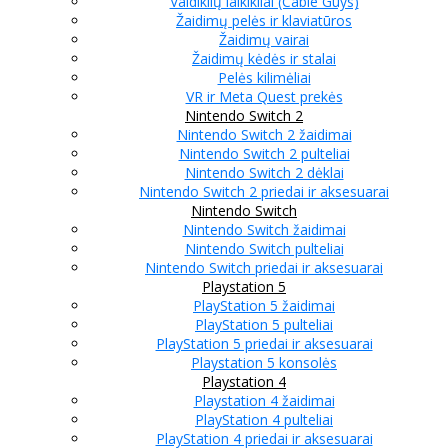
Valdiklių laikikliai (Cable Guys)
Žaidimų pelės ir klaviatūros
Žaidimų vairai
Žaidimų kėdės ir stalai
Pelės kilimėliai
VR ir Meta Quest prekės
Nintendo Switch 2
Nintendo Switch 2 žaidimai
Nintendo Switch 2 pulteliai
Nintendo Switch 2 dėklai
Nintendo Switch 2 priedai ir aksesuarai
Nintendo Switch
Nintendo Switch žaidimai
Nintendo Switch pulteliai
Nintendo Switch priedai ir aksesuarai
Playstation 5
PlayStation 5 žaidimai
PlayStation 5 pulteliai
PlayStation 5 priedai ir aksesuarai
Playstation 5 konsolės
Playstation 4
Playstation 4 žaidimai
PlayStation 4 pulteliai
PlayStation 4 priedai ir aksesuarai