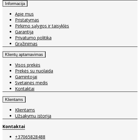
Informacija
Apie mus
Pristatymas
Pirkimo sąlygos ir taisyklės
Garantija
Privatumo politika
Grąžinimas
Klientų aptarnavimas
Visos prekės
Prekės su nuolaida
Gamintojai
Svetainės medis
Kontaktai
Klientams
Klientams
Užsakymų istorija
Kontaktai
+37065828488