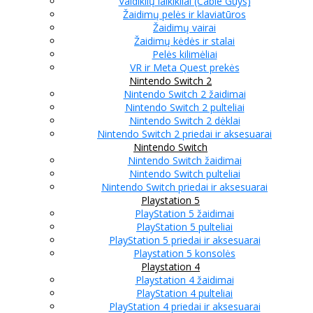
Valdiklių laikikliai (Cable Guys)
Žaidimų pelės ir klaviatūros
Žaidimų vairai
Žaidimų kėdės ir stalai
Pelės kilimėliai
VR ir Meta Quest prekės
Nintendo Switch 2
Nintendo Switch 2 žaidimai
Nintendo Switch 2 pulteliai
Nintendo Switch 2 dėklai
Nintendo Switch 2 priedai ir aksesuarai
Nintendo Switch
Nintendo Switch žaidimai
Nintendo Switch pulteliai
Nintendo Switch priedai ir aksesuarai
Playstation 5
PlayStation 5 žaidimai
PlayStation 5 pulteliai
PlayStation 5 priedai ir aksesuarai
Playstation 5 konsolės
Playstation 4
Playstation 4 žaidimai
PlayStation 4 pulteliai
PlayStation 4 priedai ir aksesuarai