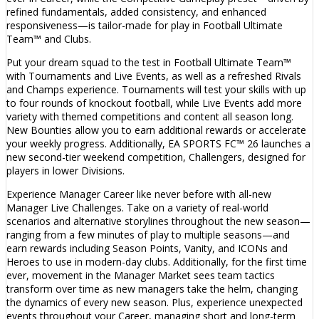
refined fundamentals, added consistency, and enhanced
responsiveness—is tailor-made for play in Football Ultimate
Team™ and Clubs.
Put your dream squad to the test in Football Ultimate Team™
with Tournaments and Live Events, as well as a refreshed Rivals
and Champs experience. Tournaments will test your skills with up
to four rounds of knockout football, while Live Events add more
variety with themed competitions and content all season long.
New Bounties allow you to earn additional rewards or accelerate
your weekly progress. Additionally, EA SPORTS FC™ 26 launches a
new second-tier weekend competition, Challengers, designed for
players in lower Divisions.
Experience Manager Career like never before with all-new
Manager Live Challenges. Take on a variety of real-world
scenarios and alternative storylines throughout the new season—
ranging from a few minutes of play to multiple seasons—and
earn rewards including Season Points, Vanity, and ICONs and
Heroes to use in modern-day clubs. Additionally, for the first time
ever, movement in the Manager Market sees team tactics
transform over time as new managers take the helm, changing
the dynamics of every new season. Plus, experience unexpected
events throughout your Career, managing short and long-term