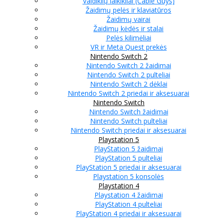
Valdiklių laikikliai (Cable Guys)
Žaidimų pelės ir klaviatūros
Žaidimų vairai
Žaidimų kėdės ir stalai
Pelės kilimėliai
VR ir Meta Quest prekės
Nintendo Switch 2
Nintendo Switch 2 žaidimai
Nintendo Switch 2 pulteliai
Nintendo Switch 2 dėklai
Nintendo Switch 2 priedai ir aksesuarai
Nintendo Switch
Nintendo Switch žaidimai
Nintendo Switch pulteliai
Nintendo Switch priedai ir aksesuarai
Playstation 5
PlayStation 5 žaidimai
PlayStation 5 pulteliai
PlayStation 5 priedai ir aksesuarai
Playstation 5 konsolės
Playstation 4
Playstation 4 žaidimai
PlayStation 4 pulteliai
PlayStation 4 priedai ir aksesuarai