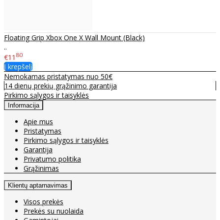
Floating Grip Xbox One X Wall Mount (Black)
..
80
€11
Į krepšelį
Nemokamas pristatymas nuo 50€
14 dienų prekių grąžinimo garantija
Pirkimo sąlygos ir taisyklės
Informacija
Apie mus
Pristatymas
Pirkimo sąlygos ir taisyklės
Garantija
Privatumo politika
Grąžinimas
Klientų aptarnavimas
Visos prekės
Prekės su nuolaida