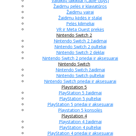
Valdiklių laikikliai (Cable Guys)
Žaidimų pelės ir klaviatūros
Žaidimų vairai
Žaidimų kėdės ir stalai
Pelės kilimėliai
VR ir Meta Quest prekės
Nintendo Switch 2
Nintendo Switch 2 žaidimai
Nintendo Switch 2 pulteliai
Nintendo Switch 2 dėklai
Nintendo Switch 2 priedai ir aksesuarai
Nintendo Switch
Nintendo Switch žaidimai
Nintendo Switch pulteliai
Nintendo Switch priedai ir aksesuarai
Playstation 5
PlayStation 5 žaidimai
PlayStation 5 pulteliai
PlayStation 5 priedai ir aksesuarai
Playstation 5 konsolės
Playstation 4
Playstation 4 žaidimai
PlayStation 4 pulteliai
PlayStation 4 priedai ir aksesuarai