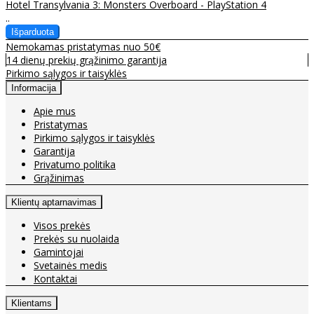
Hotel Transylvania 3: Monsters Overboard - PlayStation 4
..
Nemokamas pristatymas nuo 50€
14 dienų prekių grąžinimo garantija
Pirkimo sąlygos ir taisyklės
Informacija
Apie mus
Pristatymas
Pirkimo sąlygos ir taisyklės
Garantija
Privatumo politika
Grąžinimas
Klientų aptarnavimas
Visos prekės
Prekės su nuolaida
Gamintojai
Svetainės medis
Kontaktai
Klientams