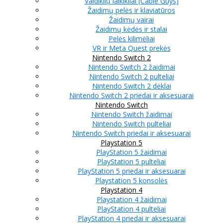
Valdiklių laikikliai (Cable Guys)
Žaidimų pelės ir klaviatūros
Žaidimų vairai
Žaidimų kėdės ir stalai
Pelės kilimėliai
VR ir Meta Quest prekės
Nintendo Switch 2
Nintendo Switch 2 žaidimai
Nintendo Switch 2 pulteliai
Nintendo Switch 2 dėklai
Nintendo Switch 2 priedai ir aksesuarai
Nintendo Switch
Nintendo Switch žaidimai
Nintendo Switch pulteliai
Nintendo Switch priedai ir aksesuarai
Playstation 5
PlayStation 5 žaidimai
PlayStation 5 pulteliai
PlayStation 5 priedai ir aksesuarai
Playstation 5 konsolės
Playstation 4
Playstation 4 žaidimai
PlayStation 4 pulteliai
PlayStation 4 priedai ir aksesuarai