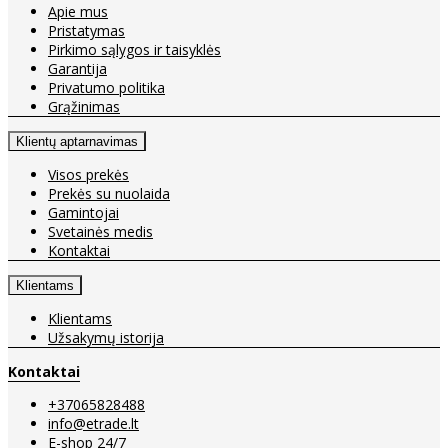
Apie mus
Pristatymas
Pirkimo sąlygos ir taisyklės
Garantija
Privatumo politika
Grąžinimas
Klientų aptarnavimas
Visos prekės
Prekės su nuolaida
Gamintojai
Svetainės medis
Kontaktai
Klientams
Klientams
Užsakymų istorija
Kontaktai
+37065828488
info@etrade.lt
E-shop 24/7