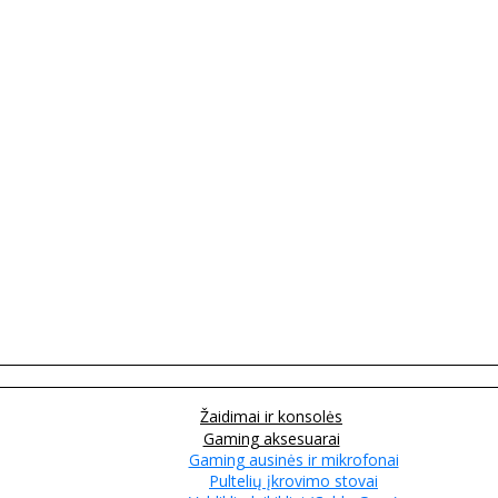
Žaidimai ir konsolės
Gaming aksesuarai
Gaming ausinės ir mikrofonai
Pultelių įkrovimo stovai