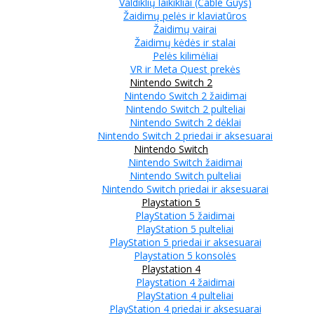
Valdiklių laikikliai (Cable Guys)
Žaidimų pelės ir klaviatūros
Žaidimų vairai
Žaidimų kėdės ir stalai
Pelės kilimėliai
VR ir Meta Quest prekės
Nintendo Switch 2
Nintendo Switch 2 žaidimai
Nintendo Switch 2 pulteliai
Nintendo Switch 2 dėklai
Nintendo Switch 2 priedai ir aksesuarai
Nintendo Switch
Nintendo Switch žaidimai
Nintendo Switch pulteliai
Nintendo Switch priedai ir aksesuarai
Playstation 5
PlayStation 5 žaidimai
PlayStation 5 pulteliai
PlayStation 5 priedai ir aksesuarai
Playstation 5 konsolės
Playstation 4
Playstation 4 žaidimai
PlayStation 4 pulteliai
PlayStation 4 priedai ir aksesuarai